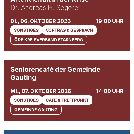
Dr. Andreas H. Segerer
DI., 06. OKTOBER 2026
19:00 UHR
SONSTIGES
VORTRAG & GESPRÄCH
ÖDP KREISVERBAND STARNBERG
© Gemeinde Gauting
Seniorencafé der Gemeinde
Gauting
MI., 07. OKTOBER 2026
14:00 UHR
SONSTIGES
CAFÉ & TREFFPUNKT
GEMEINDE GAUTING
© Maria Jarzyna