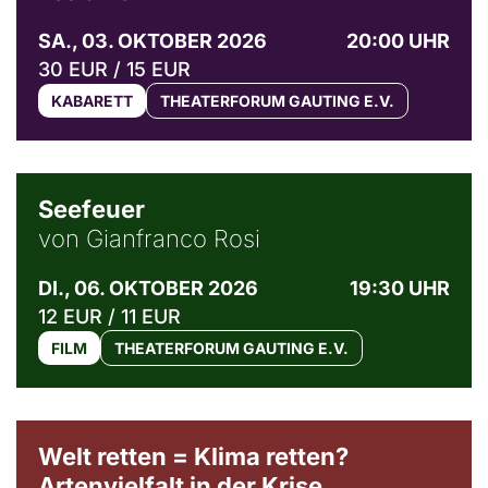
SA., 03. OKTOBER 2026
20:00 UHR
30 EUR / 15 EUR
KABARETT
THEATERFORUM GAUTING E.V.
© Weltkino Filmverleih GmbH
Seefeuer
von Gianfranco Rosi
DI., 06. OKTOBER 2026
19:30 UHR
12 EUR / 11 EUR
FILM
THEATERFORUM GAUTING E.V.
Welt retten = Klima retten?
Artenvielfalt in der Krise