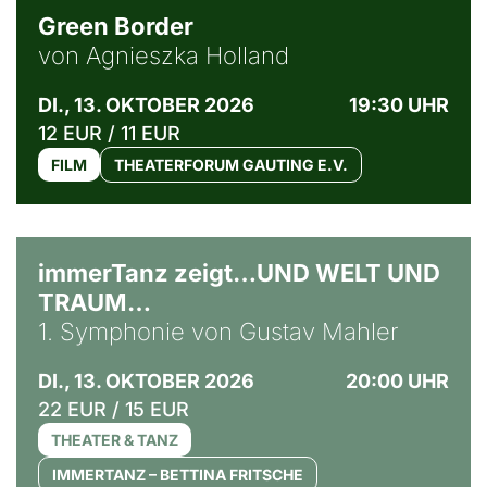
Green Border
von Agnieszka Holland
DI., 13. OKTOBER 2026
19:30 UHR
12 EUR / 11 EUR
FILM
THEATERFORUM GAUTING E.V.
immerTanz zeigt…UND WELT UND
TRAUM…
1. Symphonie von Gustav Mahler
DI., 13. OKTOBER 2026
20:00 UHR
22 EUR / 15 EUR
THEATER & TANZ
IMMERTANZ – BETTINA FRITSCHE