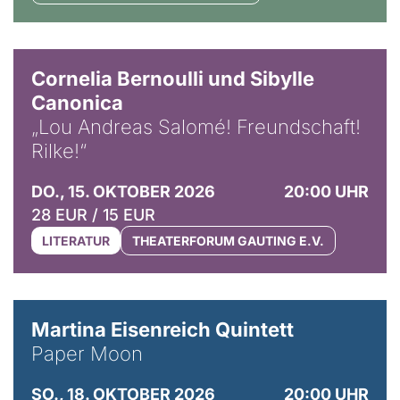
© Horst Stenzel
Cornelia Bernoulli und Sibylle
Canonica
„Lou Andreas Salomé! Freundschaft!
Rilke!“
DO., 15. OKTOBER 2026
20:00 UHR
28 EUR / 15 EUR
LITERATUR
THEATERFORUM GAUTING E.V.
© Mike Meyer
Martina Eisenreich Quintett
Paper Moon
SO., 18. OKTOBER 2026
20:00 UHR