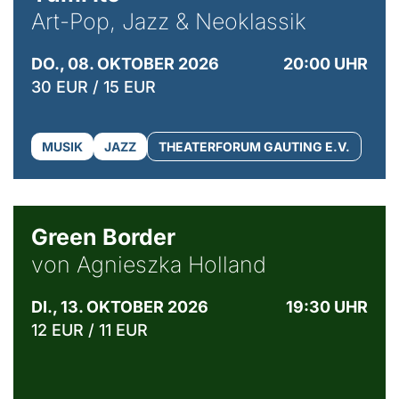
Art-Pop, Jazz & Neoklassik
DO., 08. OKTOBER 2026
20:00 UHR
30 EUR / 15 EUR
MUSIK
JAZZ
THEATERFORUM GAUTING E.V.
© Agata Kubis, Piffl Medien
Green Border
von Agnieszka Holland
DI., 13. OKTOBER 2026
19:30 UHR
12 EUR / 11 EUR