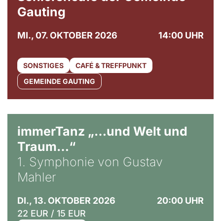
Gauting
MI., 07. OKTOBER 2026
14:00 UHR
SONSTIGES
CAFÉ & TREFFPUNKT
GEMEINDE GAUTING
immerTanz „…und Welt und
Traum…“
1. Symphonie von Gustav
Mahler
DI., 13. OKTOBER 2026
20:00 UHR
22 EUR / 15 EUR