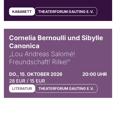
KABARETT
THEATERFORUM GAUTING E.V.
© Horst Stenzel
Cornelia Bernoulli und Sibylle
Canonica
„Lou Andreas Salomé!
Freundschaft! Rilke!“
DO., 15. OKTOBER 2026
20:00 UHR
28 EUR / 15 EUR
LITERATUR
THEATERFORUM GAUTING E.V.