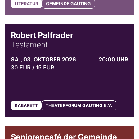
LITERATUR
GEMEINDE GAUTING
Robert Palfrader
Testament
SA., 03. OKTOBER 2026
20:00 UHR
30 EUR / 15 EUR
KABARETT
THEATERFORUM GAUTING E.V.
© Gemeinde Gauting
Seniorencafé der Gemeinde