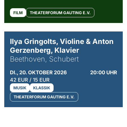
FILM
THEATERFORUM GAUTING E.V.
© Kaupo Kikkas
Ilya Gringolts, Violine & Anton
Gerzenberg, Klavier
Beethoven, Schubert
DI., 20. OKTOBER 2026
20:00 UHR
42 EUR / 15 EUR
MUSIK
KLASSIK
THEATERFORUM GAUTING E.V.