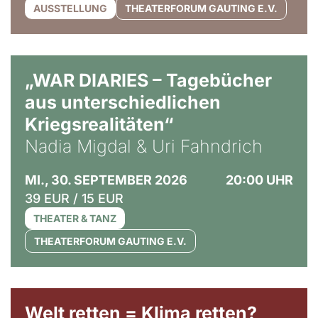
AUSSTELLUNG
THEATERFORUM GAUTING E.V.
© Ralf Puder
„WAR DIARIES – Tagebücher
aus unterschiedlichen
Kriegsrealitäten“
Nadia Migdal & Uri Fahndrich
MI., 30. SEPTEMBER 2026
20:00 UHR
39 EUR / 15 EUR
THEATER & TANZ
THEATERFORUM GAUTING E.V.
Welt retten = Klima retten?