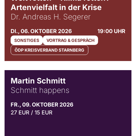
Artenvielfalt in der Krise
Dr. Andreas H. Segerer
DI., 06. OKTOBER 2026
19:00 UHR
SONSTIGES
VORTRAG & GESPRÄCH
ÖDP KREISVERBAND STARNBERG
© C. Pöllmann
Martin Schmitt
Schmitt happens
FR., 09. OKTOBER 2026
27 EUR / 15 EUR