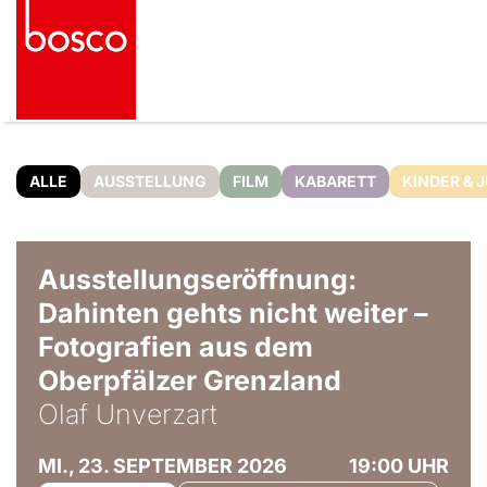
ALLE
AUSSTELLUNG
FILM
KABARETT
KINDER & 
© Olaf Unverzart
Ausstellungseröffnung:
Dahinten gehts nicht weiter –
Fotografien aus dem
Oberpfälzer Grenzland
Olaf Unverzart
MI., 23. SEPTEMBER 2026
19:00 UHR