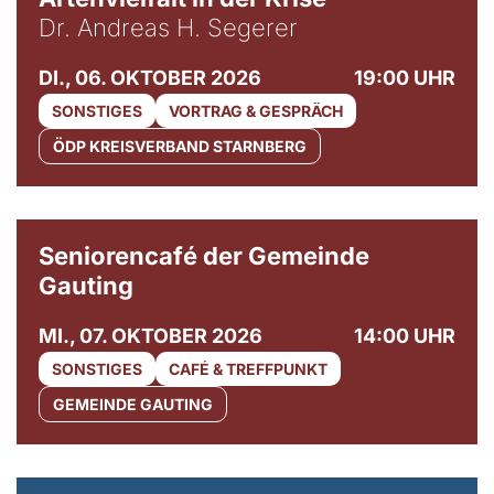
Dr. Andreas H. Segerer
DI., 06. OKTOBER 2026
19:00 UHR
SONSTIGES
VORTRAG & GESPRÄCH
ÖDP KREISVERBAND STARNBERG
© Gemeinde Gauting
Seniorencafé der Gemeinde
Gauting
MI., 07. OKTOBER 2026
14:00 UHR
SONSTIGES
CAFÉ & TREFFPUNKT
GEMEINDE GAUTING
© Maria Jarzyna