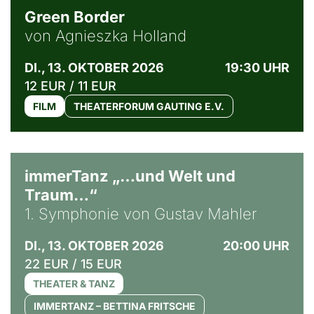
Green Border
von Agnieszka Holland
DI., 13. OKTOBER 2026
19:30 UHR
12 EUR / 11 EUR
FILM
THEATERFORUM GAUTING E.V.
immerTanz „…und Welt und
Traum…“
1. Symphonie von Gustav Mahler
DI., 13. OKTOBER 2026
20:00 UHR
22 EUR / 15 EUR
THEATER & TANZ
IMMERTANZ – BETTINA FRITSCHE