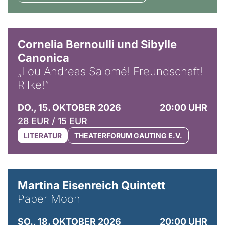
© Horst Stenzel
Cornelia Bernoulli und Sibylle
Canonica
„Lou Andreas Salomé! Freundschaft!
Rilke!“
DO., 15. OKTOBER 2026
20:00 UHR
28 EUR / 15 EUR
LITERATUR
THEATERFORUM GAUTING E.V.
© Mike Meyer
Martina Eisenreich Quintett
Paper Moon
SO., 18. OKTOBER 2026
20:00 UHR