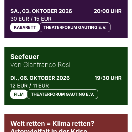
SA., 03. OKTOBER 2026
20:00 UHR
30 EUR / 15 EUR
KABARETT
THEATERFORUM GAUTING E.V.
© Weltkino Filmverleih GmbH
Seefeuer
von Gianfranco Rosi
DI., 06. OKTOBER 2026
19:30 UHR
12 EUR / 11 EUR
FILM
THEATERFORUM GAUTING E.V.
Welt retten = Klima retten?
Artenvielfalt in der Krise