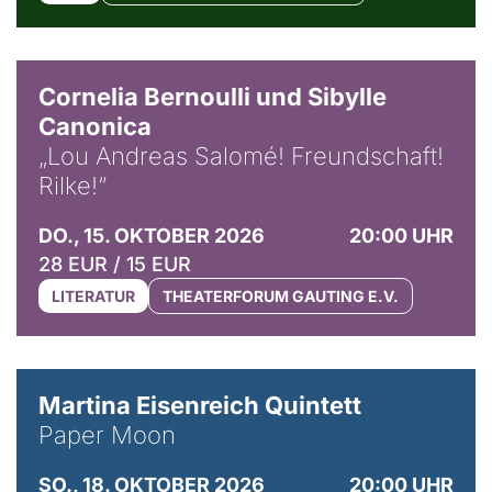
© Horst Stenzel
Cornelia Bernoulli und Sibylle
Canonica
„Lou Andreas Salomé! Freundschaft!
Rilke!“
DO., 15. OKTOBER 2026
20:00 UHR
28 EUR / 15 EUR
LITERATUR
THEATERFORUM GAUTING E.V.
© Mike Meyer
Martina Eisenreich Quintett
Paper Moon
SO., 18. OKTOBER 2026
20:00 UHR