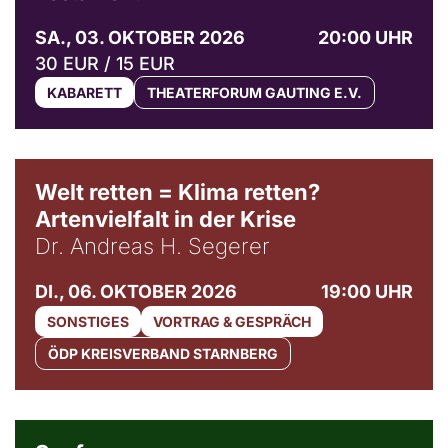
SA., 03. OKTOBER 2026
20:00 UHR
30 EUR / 15 EUR
KABARETT
THEATERFORUM GAUTING E.V.
Welt retten = Klima retten?
Artenvielfalt in der Krise
Dr. Andreas H. Segerer
DI., 06. OKTOBER 2026
19:00 UHR
SONSTIGES
VORTRAG & GESPRÄCH
ÖDP KREISVERBAND STARNBERG
© Weltkino Filmverleih GmbH