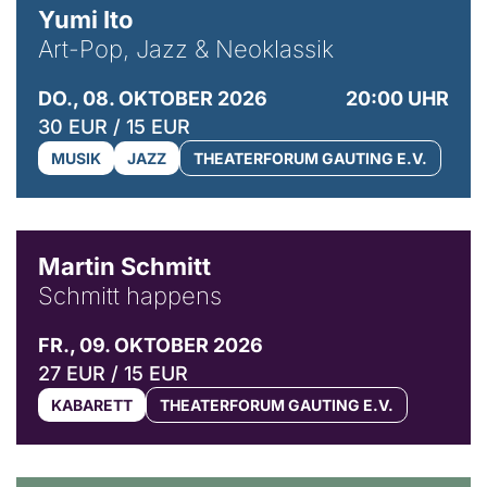
Yumi Ito
Art-Pop, Jazz & Neoklassik
DO., 08. OKTOBER 2026
20:00 UHR
30 EUR / 15 EUR
MUSIK
JAZZ
THEATERFORUM GAUTING E.V.
© C. Pöllmann
Martin Schmitt
Schmitt happens
FR., 09. OKTOBER 2026
27 EUR / 15 EUR
KABARETT
THEATERFORUM GAUTING E.V.