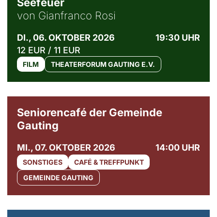
Seefeuer
von Gianfranco Rosi
DI., 06. OKTOBER 2026
19:30 UHR
12 EUR / 11 EUR
FILM
THEATERFORUM GAUTING E.V.
© Gemeinde Gauting
Seniorencafé der Gemeinde
Gauting
MI., 07. OKTOBER 2026
14:00 UHR
SONSTIGES
CAFÉ & TREFFPUNKT
GEMEINDE GAUTING
© Maria Jarzyna