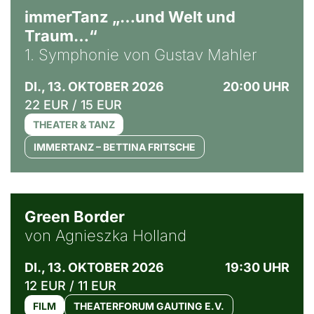
immerTanz „…und Welt und
Traum…“
1. Symphonie von Gustav Mahler
DI., 13. OKTOBER 2026
20:00 UHR
22 EUR / 15 EUR
THEATER & TANZ
IMMERTANZ – BETTINA FRITSCHE
© Agata Kubis, Piffl Medien
Green Border
von Agnieszka Holland
DI., 13. OKTOBER 2026
19:30 UHR
12 EUR / 11 EUR
FILM
THEATERFORUM GAUTING E.V.