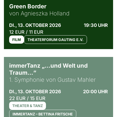
Green Border
von Agnieszka Holland
DI., 13. OKTOBER 2026
19:30 UHR
12 EUR / 11 EUR
FILM
THEATERFORUM GAUTING E.V.
immerTanz „…und Welt und
Traum…“
1. Symphonie von Gustav Mahler
DI., 13. OKTOBER 2026
20:00 UHR
22 EUR / 15 EUR
THEATER & TANZ
IMMERTANZ – BETTINA FRITSCHE