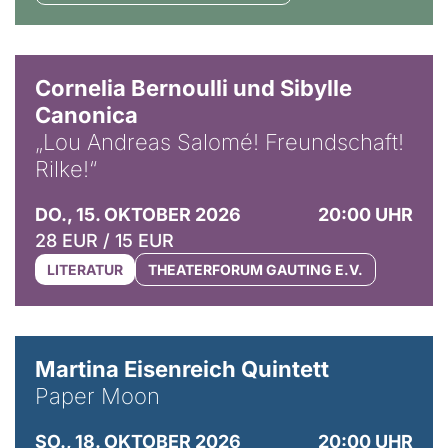
© Horst Stenzel
Cornelia Bernoulli und Sibylle
Canonica
„Lou Andreas Salomé! Freundschaft!
Rilke!“
DO., 15. OKTOBER 2026
20:00 UHR
28 EUR / 15 EUR
LITERATUR
THEATERFORUM GAUTING E.V.
© Mike Meyer
Martina Eisenreich Quintett
Paper Moon
SO., 18. OKTOBER 2026
20:00 UHR