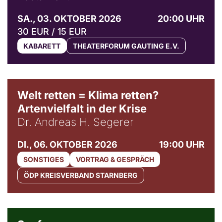
SA., 03. OKTOBER 2026
20:00 UHR
30 EUR / 15 EUR
KABARETT
THEATERFORUM GAUTING E.V.
Welt retten = Klima retten?
Artenvielfalt in der Krise
Dr. Andreas H. Segerer
DI., 06. OKTOBER 2026
19:00 UHR
SONSTIGES
VORTRAG & GESPRÄCH
ÖDP KREISVERBAND STARNBERG
© Weltkino Filmverleih GmbH