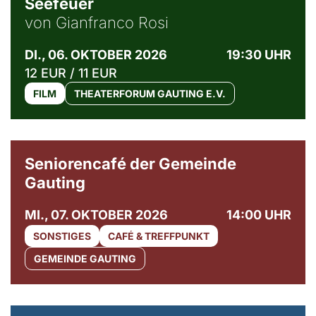
Seefeuer
von Gianfranco Rosi
DI., 06. OKTOBER 2026
19:30 UHR
12 EUR / 11 EUR
FILM
THEATERFORUM GAUTING E.V.
© Gemeinde Gauting
Seniorencafé der Gemeinde
Gauting
MI., 07. OKTOBER 2026
14:00 UHR
SONSTIGES
CAFÉ & TREFFPUNKT
GEMEINDE GAUTING
© Maria Jarzyna