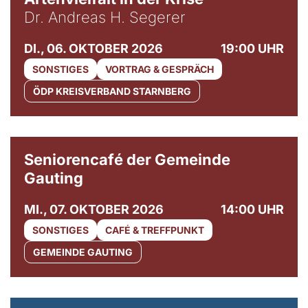
Dr. Andreas H. Segerer
DI., 06. OKTOBER 2026
19:00 UHR
SONSTIGES
VORTRAG & GESPRÄCH
ÖDP KREISVERBAND STARNBERG
© Gemeinde Gauting
Seniorencafé der Gemeinde
Gauting
MI., 07. OKTOBER 2026
14:00 UHR
SONSTIGES
CAFÉ & TREFFPUNKT
GEMEINDE GAUTING
© Maria Jarzyna