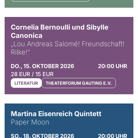
© Horst Stenzel
Cornelia Bernoulli und Sibylle
Canonica
„Lou Andreas Salomé! Freundschaft!
Rilke!“
DO., 15. OKTOBER 2026
20:00 UHR
28 EUR / 15 EUR
LITERATUR
THEATERFORUM GAUTING E.V.
© Mike Meyer
Martina Eisenreich Quintett
Paper Moon
SO., 18. OKTOBER 2026
20:00 UHR