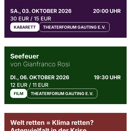
SA., 03. OKTOBER 2026
20:00 UHR
30 EUR / 15 EUR
KABARETT
THEATERFORUM GAUTING E.V.
© Weltkino Filmverleih GmbH
Seefeuer
von Gianfranco Rosi
DI., 06. OKTOBER 2026
19:30 UHR
12 EUR / 11 EUR
FILM
THEATERFORUM GAUTING E.V.
Welt retten = Klima retten?
Artenvielfalt in der Krise