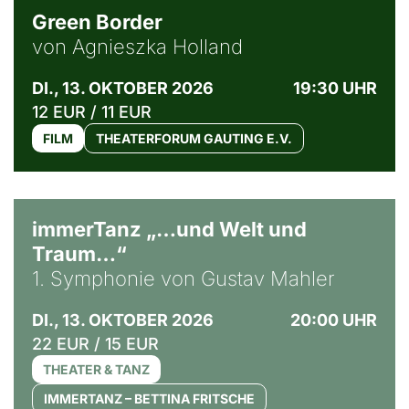
Green Border
von Agnieszka Holland
DI., 13. OKTOBER 2026
19:30 UHR
12 EUR / 11 EUR
FILM
THEATERFORUM GAUTING E.V.
immerTanz „…und Welt und
Traum…“
1. Symphonie von Gustav Mahler
DI., 13. OKTOBER 2026
20:00 UHR
22 EUR / 15 EUR
THEATER & TANZ
IMMERTANZ – BETTINA FRITSCHE