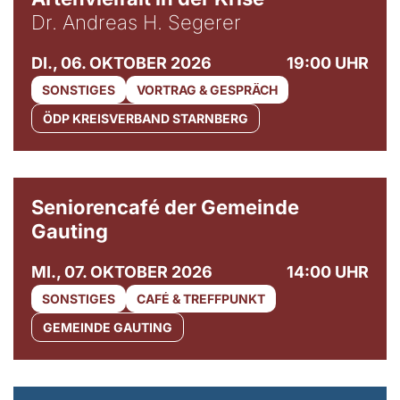
Dr. Andreas H. Segerer
DI., 06. OKTOBER 2026
19:00 UHR
SONSTIGES
VORTRAG & GESPRÄCH
ÖDP KREISVERBAND STARNBERG
© Gemeinde Gauting
Seniorencafé der Gemeinde
Gauting
MI., 07. OKTOBER 2026
14:00 UHR
SONSTIGES
CAFÉ & TREFFPUNKT
GEMEINDE GAUTING
© Maria Jarzyna