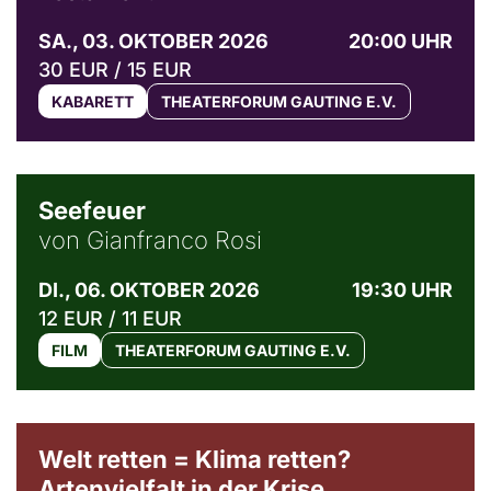
SA., 03. OKTOBER 2026
20:00 UHR
30 EUR / 15 EUR
KABARETT
THEATERFORUM GAUTING E.V.
© Weltkino Filmverleih GmbH
Seefeuer
von Gianfranco Rosi
DI., 06. OKTOBER 2026
19:30 UHR
12 EUR / 11 EUR
FILM
THEATERFORUM GAUTING E.V.
Welt retten = Klima retten?
Artenvielfalt in der Krise