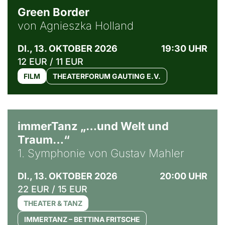
Green Border
von Agnieszka Holland
DI., 13. OKTOBER 2026
19:30 UHR
12 EUR / 11 EUR
FILM
THEATERFORUM GAUTING E.V.
immerTanz „…und Welt und
Traum…“
1. Symphonie von Gustav Mahler
DI., 13. OKTOBER 2026
20:00 UHR
22 EUR / 15 EUR
THEATER & TANZ
IMMERTANZ – BETTINA FRITSCHE