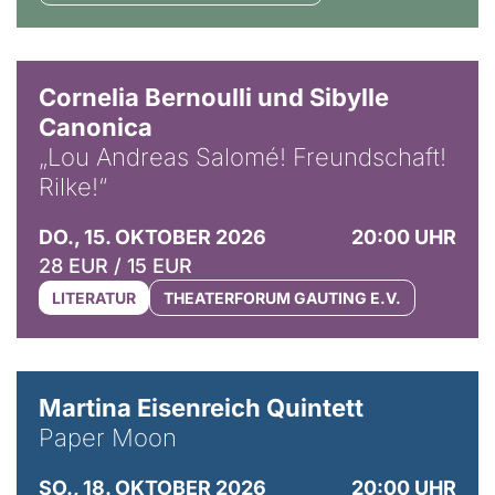
© Horst Stenzel
Cornelia Bernoulli und Sibylle
Canonica
„Lou Andreas Salomé! Freundschaft!
Rilke!“
DO., 15. OKTOBER 2026
20:00 UHR
28 EUR / 15 EUR
LITERATUR
THEATERFORUM GAUTING E.V.
© Mike Meyer
Martina Eisenreich Quintett
Paper Moon
SO., 18. OKTOBER 2026
20:00 UHR