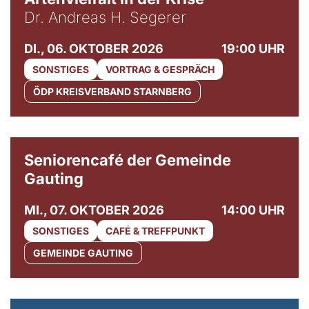
Dr. Andreas H. Segerer
DI., 06. OKTOBER 2026
19:00 UHR
SONSTIGES
VORTRAG & GESPRÄCH
ÖDP KREISVERBAND STARNBERG
© Gemeinde Gauting
Seniorencafé der Gemeinde
Gauting
MI., 07. OKTOBER 2026
14:00 UHR
SONSTIGES
CAFÉ & TREFFPUNKT
GEMEINDE GAUTING
© Maria Jarzyna