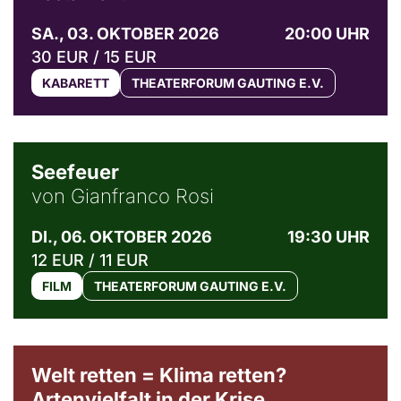
SA., 03. OKTOBER 2026
20:00 UHR
30 EUR / 15 EUR
KABARETT
THEATERFORUM GAUTING E.V.
© Weltkino Filmverleih GmbH
Seefeuer
von Gianfranco Rosi
DI., 06. OKTOBER 2026
19:30 UHR
12 EUR / 11 EUR
FILM
THEATERFORUM GAUTING E.V.
Welt retten = Klima retten?
Artenvielfalt in der Krise