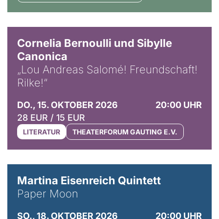
© Horst Stenzel
Cornelia Bernoulli und Sibylle
Canonica
„Lou Andreas Salomé! Freundschaft!
Rilke!“
DO., 15. OKTOBER 2026
20:00 UHR
28 EUR / 15 EUR
LITERATUR
THEATERFORUM GAUTING E.V.
© Mike Meyer
Martina Eisenreich Quintett
Paper Moon
SO., 18. OKTOBER 2026
20:00 UHR