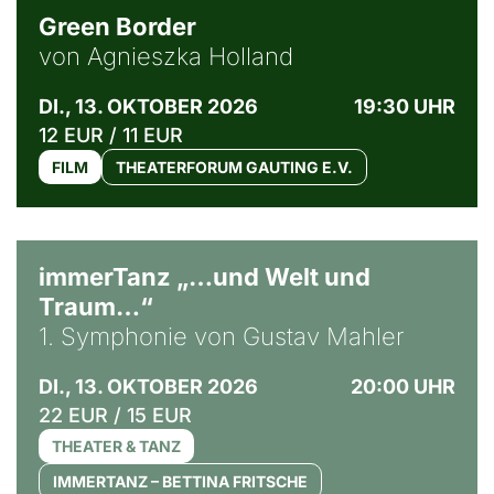
Green Border
von Agnieszka Holland
DI., 13. OKTOBER 2026
19:30 UHR
12 EUR / 11 EUR
FILM
THEATERFORUM GAUTING E.V.
immerTanz „…und Welt und
Traum…“
1. Symphonie von Gustav Mahler
DI., 13. OKTOBER 2026
20:00 UHR
22 EUR / 15 EUR
THEATER & TANZ
IMMERTANZ – BETTINA FRITSCHE