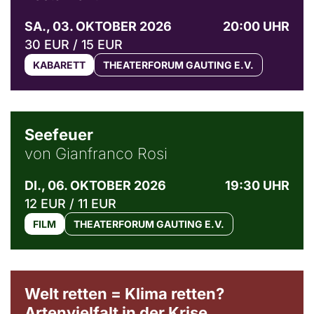
SA., 03. OKTOBER 2026
20:00 UHR
30 EUR / 15 EUR
KABARETT
THEATERFORUM GAUTING E.V.
© Weltkino Filmverleih GmbH
Seefeuer
von Gianfranco Rosi
DI., 06. OKTOBER 2026
19:30 UHR
12 EUR / 11 EUR
FILM
THEATERFORUM GAUTING E.V.
Welt retten = Klima retten?
Artenvielfalt in der Krise