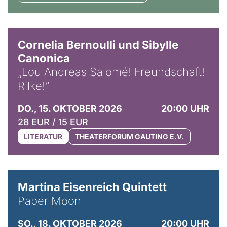
© Horst Stenzel
Cornelia Bernoulli und Sibylle
Canonica
„Lou Andreas Salomé! Freundschaft!
Rilke!“
DO., 15. OKTOBER 2026
20:00 UHR
28 EUR / 15 EUR
LITERATUR
THEATERFORUM GAUTING E.V.
© Mike Meyer
Martina Eisenreich Quintett
Paper Moon
SO., 18. OKTOBER 2026
20:00 UHR