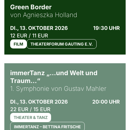
Green Border
von Agnieszka Holland
DI., 13. OKTOBER 2026
19:30 UHR
12 EUR / 11 EUR
FILM
THEATERFORUM GAUTING E.V.
immerTanz „…und Welt und
Traum…“
1. Symphonie von Gustav Mahler
DI., 13. OKTOBER 2026
20:00 UHR
22 EUR / 15 EUR
THEATER & TANZ
IMMERTANZ – BETTINA FRITSCHE