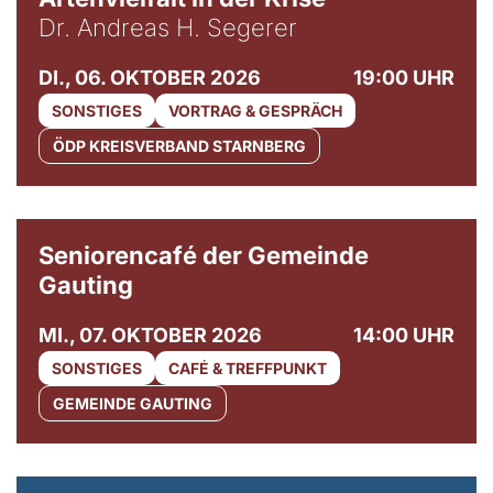
Dr. Andreas H. Segerer
DI., 06. OKTOBER 2026
19:00 UHR
SONSTIGES
VORTRAG & GESPRÄCH
ÖDP KREISVERBAND STARNBERG
© Gemeinde Gauting
Seniorencafé der Gemeinde
Gauting
MI., 07. OKTOBER 2026
14:00 UHR
SONSTIGES
CAFÉ & TREFFPUNKT
GEMEINDE GAUTING
© Maria Jarzyna