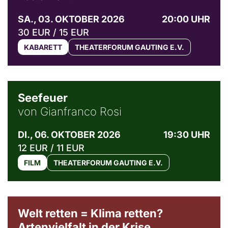
SA., 03. OKTOBER 2026
20:00 UHR
30 EUR / 15 EUR
KABARETT
THEATERFORUM GAUTING E.V.
© Weltkino Filmverleih GmbH
Seefeuer
von Gianfranco Rosi
DI., 06. OKTOBER 2026
19:30 UHR
12 EUR / 11 EUR
FILM
THEATERFORUM GAUTING E.V.
Welt retten = Klima retten?
Artenvielfalt in der Krise