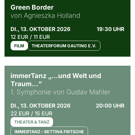
Green Border
von Agnieszka Holland
DI., 13. OKTOBER 2026
19:30 UHR
12 EUR / 11 EUR
FILM
THEATERFORUM GAUTING E.V.
immerTanz „…und Welt und
Traum…“
1. Symphonie von Gustav Mahler
DI., 13. OKTOBER 2026
20:00 UHR
22 EUR / 15 EUR
THEATER & TANZ
IMMERTANZ – BETTINA FRITSCHE