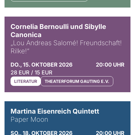
© Horst Stenzel
Cornelia Bernoulli und Sibylle
Canonica
„Lou Andreas Salomé! Freundschaft!
Rilke!“
DO., 15. OKTOBER 2026
20:00 UHR
28 EUR / 15 EUR
LITERATUR
THEATERFORUM GAUTING E.V.
© Mike Meyer
Martina Eisenreich Quintett
Paper Moon
SO., 18. OKTOBER 2026
20:00 UHR