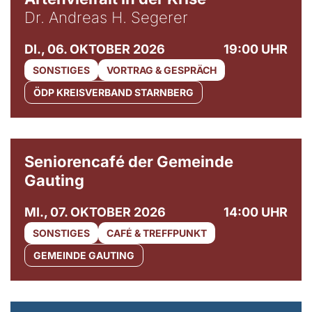
Dr. Andreas H. Segerer
DI., 06. OKTOBER 2026
19:00 UHR
SONSTIGES
VORTRAG & GESPRÄCH
ÖDP KREISVERBAND STARNBERG
© Gemeinde Gauting
Seniorencafé der Gemeinde
Gauting
MI., 07. OKTOBER 2026
14:00 UHR
SONSTIGES
CAFÉ & TREFFPUNKT
GEMEINDE GAUTING
© Maria Jarzyna