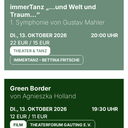
immerTanz „…und Welt und
Traum…“
1. Symphonie von Gustav Mahler
DI., 13. OKTOBER 2026
20:00 UHR
22 EUR / 15 EUR
THEATER & TANZ
IMMERTANZ – BETTINA FRITSCHE
© Agata Kubis, Piffl Medien
Green Border
von Agnieszka Holland
DI., 13. OKTOBER 2026
19:30 UHR
12 EUR / 11 EUR
FILM
THEATERFORUM GAUTING E.V.