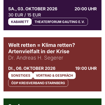
SA., 03. OKTOBER 2026
20:00 UHR
30 EUR / 15 EUR
KABARETT
THEATERFORUM GAUTING E.V.
Welt retten = Klima retten?
Artenvielfalt in der Krise
Dr. Andreas H. Segerer
DI., 06. OKTOBER 2026
19:00 UHR
SONSTIGES
VORTRAG & GESPRÄCH
ÖDP KREISVERBAND STARNBERG
© Weltkino Filmverleih GmbH