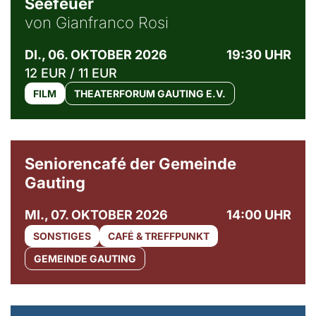
Seefeuer
von Gianfranco Rosi
DI., 06. OKTOBER 2026
19:30 UHR
12 EUR / 11 EUR
FILM
THEATERFORUM GAUTING E.V.
© Gemeinde Gauting
Seniorencafé der Gemeinde
Gauting
MI., 07. OKTOBER 2026
14:00 UHR
SONSTIGES
CAFÉ & TREFFPUNKT
GEMEINDE GAUTING
© Maria Jarzyna