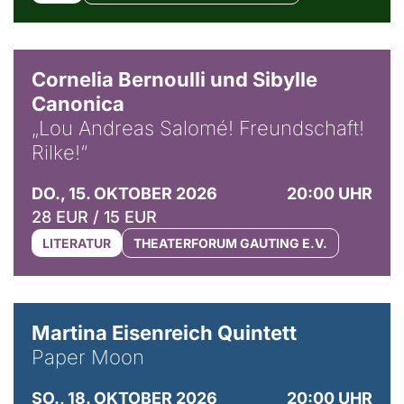
© Horst Stenzel
Cornelia Bernoulli und Sibylle
Canonica
„Lou Andreas Salomé! Freundschaft!
Rilke!“
DO., 15. OKTOBER 2026
20:00 UHR
28 EUR / 15 EUR
LITERATUR
THEATERFORUM GAUTING E.V.
© Mike Meyer
Martina Eisenreich Quintett
Paper Moon
SO., 18. OKTOBER 2026
20:00 UHR