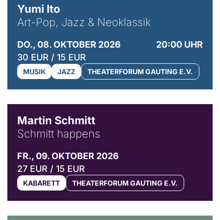
Yumi Ito
Art-Pop, Jazz & Neoklassik
DO., 08. OKTOBER 2026
20:00 UHR
30 EUR / 15 EUR
MUSIK
JAZZ
THEATERFORUM GAUTING E.V.
© C. Pöllmann
Martin Schmitt
Schmitt happens
FR., 09. OKTOBER 2026
27 EUR / 15 EUR
KABARETT
THEATERFORUM GAUTING E.V.