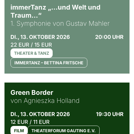
immerTanz „…und Welt und
Traum…“
1. Symphonie von Gustav Mahler
DI., 13. OKTOBER 2026
20:00 UHR
22 EUR / 15 EUR
THEATER & TANZ
IMMERTANZ – BETTINA FRITSCHE
© Agata Kubis, Piffl Medien
Green Border
von Agnieszka Holland
DI., 13. OKTOBER 2026
19:30 UHR
12 EUR / 11 EUR
FILM
THEATERFORUM GAUTING E.V.