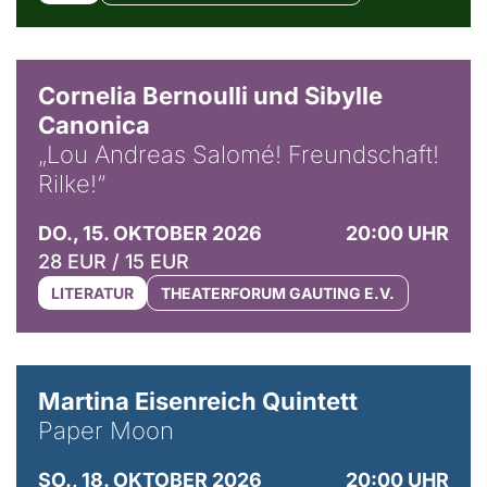
© Horst Stenzel
Cornelia Bernoulli und Sibylle
Canonica
„Lou Andreas Salomé! Freundschaft!
Rilke!“
DO., 15. OKTOBER 2026
20:00 UHR
28 EUR / 15 EUR
LITERATUR
THEATERFORUM GAUTING E.V.
© Mike Meyer
Martina Eisenreich Quintett
Paper Moon
SO., 18. OKTOBER 2026
20:00 UHR