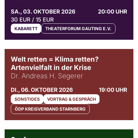
SA., 03. OKTOBER 2026
20:00 UHR
30 EUR / 15 EUR
KABARETT
THEATERFORUM GAUTING E.V.
Welt retten = Klima retten?
Artenvielfalt in der Krise
Dr. Andreas H. Segerer
DI., 06. OKTOBER 2026
19:00 UHR
SONSTIGES
VORTRAG & GESPRÄCH
ÖDP KREISVERBAND STARNBERG
© Weltkino Filmverleih GmbH