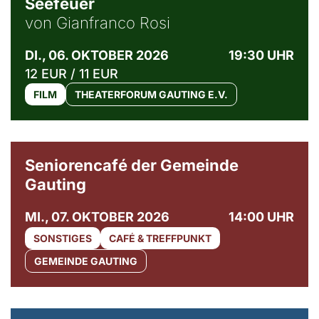
Seefeuer
von Gianfranco Rosi
DI., 06. OKTOBER 2026
19:30 UHR
12 EUR / 11 EUR
FILM
THEATERFORUM GAUTING E.V.
© Gemeinde Gauting
Seniorencafé der Gemeinde
Gauting
MI., 07. OKTOBER 2026
14:00 UHR
SONSTIGES
CAFÉ & TREFFPUNKT
GEMEINDE GAUTING
© Maria Jarzyna