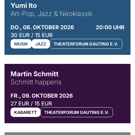
Yumi Ito
Art-Pop, Jazz & Neoklassik
DO., 08. OKTOBER 2026
20:00 UHR
30 EUR / 15 EUR
MUSIK
JAZZ
THEATERFORUM GAUTING E.V.
© C. Pöllmann
Martin Schmitt
Schmitt happens
FR., 09. OKTOBER 2026
27 EUR / 15 EUR
KABARETT
THEATERFORUM GAUTING E.V.