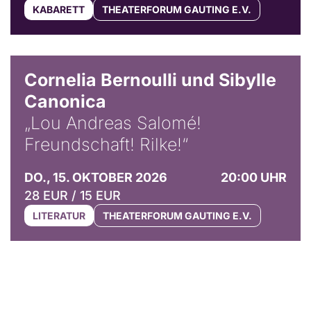
KABARETT
THEATERFORUM GAUTING E.V.
© Horst Stenzel
Cornelia Bernoulli und Sibylle
Canonica
„Lou Andreas Salomé!
Freundschaft! Rilke!“
DO., 15. OKTOBER 2026
20:00 UHR
28 EUR / 15 EUR
LITERATUR
THEATERFORUM GAUTING E.V.