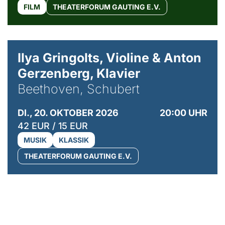
FILM
THEATERFORUM GAUTING E.V.
© Kaupo Kikkas
Ilya Gringolts, Violine & Anton
Gerzenberg, Klavier
Beethoven, Schubert
DI., 20. OKTOBER 2026
20:00 UHR
42 EUR / 15 EUR
MUSIK
KLASSIK
THEATERFORUM GAUTING E.V.