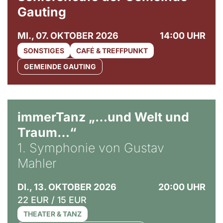
Gauting
MI., 07. OKTOBER 2026
14:00 UHR
SONSTIGES
CAFÉ & TREFFPUNKT
GEMEINDE GAUTING
immerTanz „…und Welt und
Traum…“
1. Symphonie von Gustav
Mahler
DI., 13. OKTOBER 2026
20:00 UHR
22 EUR / 15 EUR
THEATER & TANZ