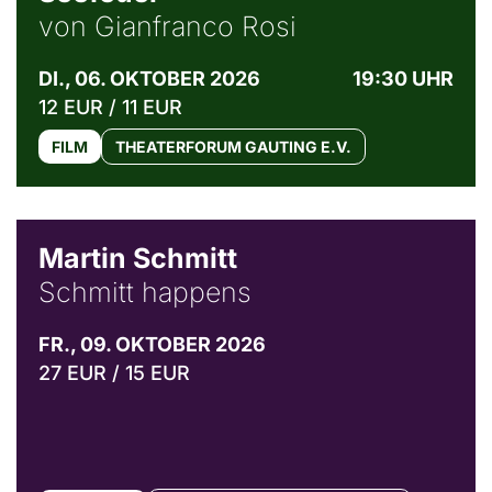
von Gianfranco Rosi
DI., 06. OKTOBER 2026
19:30 UHR
12 EUR / 11 EUR
FILM
THEATERFORUM GAUTING E.V.
© C. Pöllmann
Martin Schmitt
Schmitt happens
FR., 09. OKTOBER 2026
27 EUR / 15 EUR