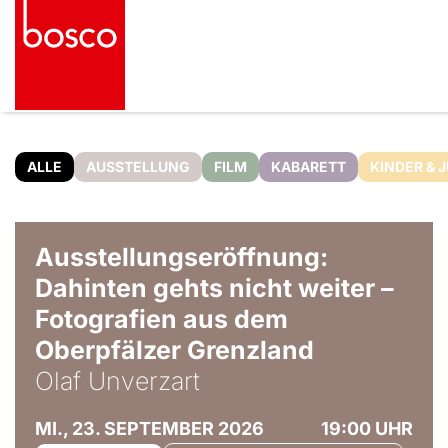
ALLE
AUSSTELLUNG
FILM
KABARETT
KINDER & 
© Olaf Unverzart
Ausstellungseröffnung:
Dahinten gehts nicht weiter –
Fotografien aus dem
Oberpfälzer Grenzland
Olaf Unverzart
MI., 23. SEPTEMBER 2026
19:00 UHR