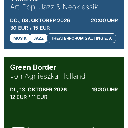
Art-Pop, Jazz & Neoklassik
DO., 08. OKTOBER 2026
20:00 UHR
30 EUR / 15 EUR
MUSIK
JAZZ
THEATERFORUM GAUTING E.V.
© Agata Kubis, Piffl Medien
Green Border
von Agnieszka Holland
DI., 13. OKTOBER 2026
19:30 UHR
12 EUR / 11 EUR