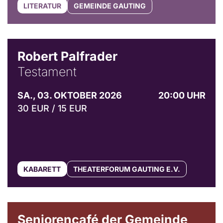
LITERATUR
GEMEINDE GAUTING
Robert Palfrader
Testament
SA., 03. OKTOBER 2026
20:00 UHR
30 EUR / 15 EUR
KABARETT
THEATERFORUM GAUTING E.V.
© Gemeinde Gauting
Seniorencafé der Gemeinde