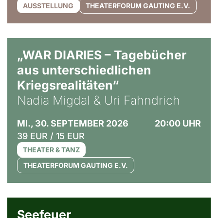
AUSSTELLUNG
THEATERFORUM GAUTING E.V.
© Ralf Puder
„WAR DIARIES – Tagebücher
aus unterschiedlichen
Kriegsrealitäten“
Nadia Migdal & Uri Fahndrich
MI., 30. SEPTEMBER 2026
20:00 UHR
39 EUR / 15 EUR
THEATER & TANZ
THEATERFORUM GAUTING E.V.
© Weltkino Filmverleih GmbH
Seefeuer