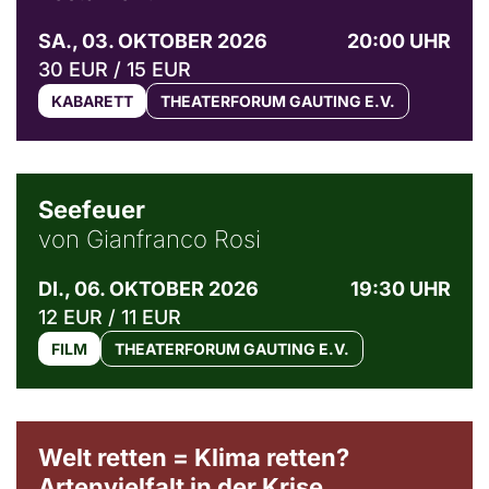
SA., 03. OKTOBER 2026
20:00 UHR
30 EUR / 15 EUR
KABARETT
THEATERFORUM GAUTING E.V.
© Weltkino Filmverleih GmbH
Seefeuer
von Gianfranco Rosi
DI., 06. OKTOBER 2026
19:30 UHR
12 EUR / 11 EUR
FILM
THEATERFORUM GAUTING E.V.
Welt retten = Klima retten?
Artenvielfalt in der Krise