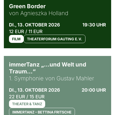
Green Border
von Agnieszka Holland
DI., 13. OKTOBER 2026
19:30 UHR
12 EUR / 11 EUR
FILM
THEATERFORUM GAUTING E.V.
immerTanz „…und Welt und
Traum…“
1. Symphonie von Gustav Mahler
DI., 13. OKTOBER 2026
20:00 UHR
22 EUR / 15 EUR
THEATER & TANZ
IMMERTANZ – BETTINA FRITSCHE