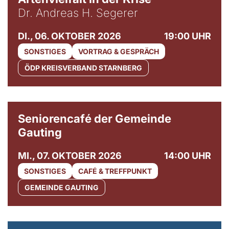
Dr. Andreas H. Segerer
DI., 06. OKTOBER 2026
19:00 UHR
SONSTIGES
VORTRAG & GESPRÄCH
ÖDP KREISVERBAND STARNBERG
© Gemeinde Gauting
Seniorencafé der Gemeinde
Gauting
MI., 07. OKTOBER 2026
14:00 UHR
SONSTIGES
CAFÉ & TREFFPUNKT
GEMEINDE GAUTING
© Maria Jarzyna