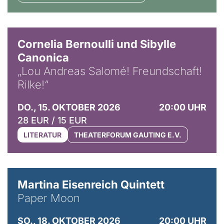
© Horst Stenzel
Cornelia Bernoulli und Sibylle
Canonica
„Lou Andreas Salomé! Freundschaft!
Rilke!“
DO., 15. OKTOBER 2026
20:00 UHR
28 EUR / 15 EUR
LITERATUR
THEATERFORUM GAUTING E.V.
© Mike Meyer
Martina Eisenreich Quintett
Paper Moon
SO., 18. OKTOBER 2026
20:00 UHR