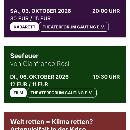
SA., 03. OKTOBER 2026
20:00 UHR
30 EUR / 15 EUR
KABARETT
THEATERFORUM GAUTING E.V.
© Weltkino Filmverleih GmbH
Seefeuer
von Gianfranco Rosi
DI., 06. OKTOBER 2026
19:30 UHR
12 EUR / 11 EUR
FILM
THEATERFORUM GAUTING E.V.
Welt retten = Klima retten?
Artenvielfalt in der Krise