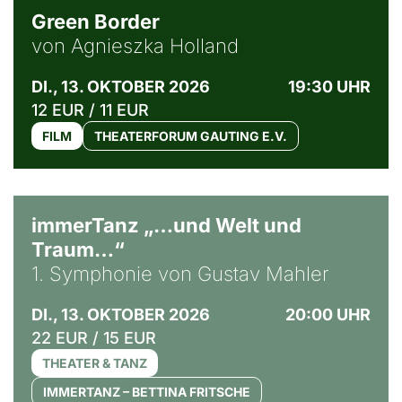
Green Border
von Agnieszka Holland
DI., 13. OKTOBER 2026
19:30 UHR
12 EUR / 11 EUR
FILM
THEATERFORUM GAUTING E.V.
immerTanz „…und Welt und
Traum…“
1. Symphonie von Gustav Mahler
DI., 13. OKTOBER 2026
20:00 UHR
22 EUR / 15 EUR
THEATER & TANZ
IMMERTANZ – BETTINA FRITSCHE