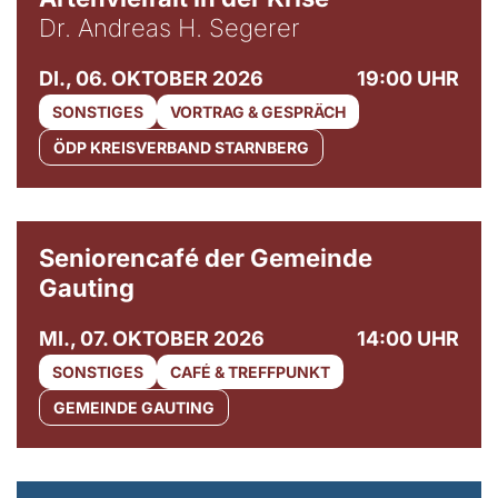
Dr. Andreas H. Segerer
DI., 06. OKTOBER 2026
19:00 UHR
SONSTIGES
VORTRAG & GESPRÄCH
ÖDP KREISVERBAND STARNBERG
© Gemeinde Gauting
Seniorencafé der Gemeinde
Gauting
MI., 07. OKTOBER 2026
14:00 UHR
SONSTIGES
CAFÉ & TREFFPUNKT
GEMEINDE GAUTING
© Maria Jarzyna