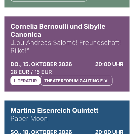
© Horst Stenzel
Cornelia Bernoulli und Sibylle
Canonica
„Lou Andreas Salomé! Freundschaft!
Rilke!“
DO., 15. OKTOBER 2026
20:00 UHR
28 EUR / 15 EUR
LITERATUR
THEATERFORUM GAUTING E.V.
© Mike Meyer
Martina Eisenreich Quintett
Paper Moon
SO., 18. OKTOBER 2026
20:00 UHR