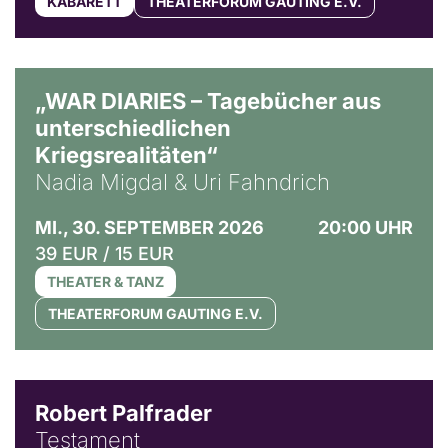
KABARETT
THEATERFORUM GAUTING E.V.
© Ralf Puder
„WAR DIARIES – Tagebücher aus
unterschiedlichen
Kriegsrealitäten“
Nadia Migdal & Uri Fahndrich
MI., 30. SEPTEMBER 2026
20:00 UHR
39 EUR / 15 EUR
THEATER & TANZ
THEATERFORUM GAUTING E.V.
Robert Palfrader
Testament