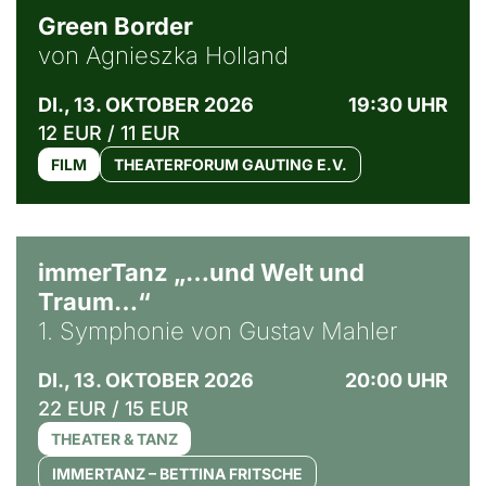
Green Border
von Agnieszka Holland
DI., 13. OKTOBER 2026
19:30 UHR
12 EUR / 11 EUR
FILM
THEATERFORUM GAUTING E.V.
immerTanz „…und Welt und
Traum…“
1. Symphonie von Gustav Mahler
DI., 13. OKTOBER 2026
20:00 UHR
22 EUR / 15 EUR
THEATER & TANZ
IMMERTANZ – BETTINA FRITSCHE