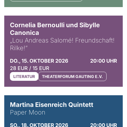
© Horst Stenzel
Cornelia Bernoulli und Sibylle
Canonica
„Lou Andreas Salomé! Freundschaft!
Rilke!“
DO., 15. OKTOBER 2026
20:00 UHR
28 EUR / 15 EUR
LITERATUR
THEATERFORUM GAUTING E.V.
© Mike Meyer
Martina Eisenreich Quintett
Paper Moon
SO., 18. OKTOBER 2026
20:00 UHR