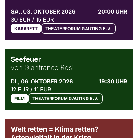
SA., 03. OKTOBER 2026
20:00 UHR
30 EUR / 15 EUR
KABARETT
THEATERFORUM GAUTING E.V.
© Weltkino Filmverleih GmbH
Seefeuer
von Gianfranco Rosi
DI., 06. OKTOBER 2026
19:30 UHR
12 EUR / 11 EUR
FILM
THEATERFORUM GAUTING E.V.
Welt retten = Klima retten?
Artenvielfalt in der Krise