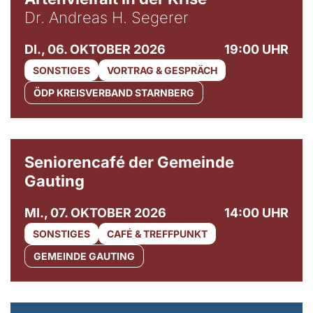
Dr. Andreas H. Segerer
DI., 06. OKTOBER 2026
19:00 UHR
SONSTIGES
VORTRAG & GESPRÄCH
ÖDP KREISVERBAND STARNBERG
© Gemeinde Gauting
Seniorencafé der Gemeinde
Gauting
MI., 07. OKTOBER 2026
14:00 UHR
SONSTIGES
CAFÉ & TREFFPUNKT
GEMEINDE GAUTING
© Maria Jarzyna