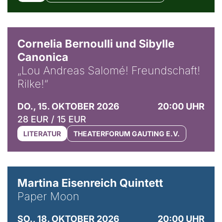
© Horst Stenzel
Cornelia Bernoulli und Sibylle
Canonica
„Lou Andreas Salomé! Freundschaft!
Rilke!“
DO., 15. OKTOBER 2026
20:00 UHR
28 EUR / 15 EUR
LITERATUR
THEATERFORUM GAUTING E.V.
© Mike Meyer
Martina Eisenreich Quintett
Paper Moon
SO., 18. OKTOBER 2026
20:00 UHR