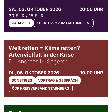
SA., 03. OKTOBER 2026
20:00 UHR
30 EUR / 15 EUR
KABARETT
THEATERFORUM GAUTING E.V.
Welt retten = Klima retten?
Artenvielfalt in der Krise
Dr. Andreas H. Segerer
DI., 06. OKTOBER 2026
19:00 UHR
SONSTIGES
VORTRAG & GESPRÄCH
ÖDP KREISVERBAND STARNBERG
© Weltkino Filmverleih GmbH