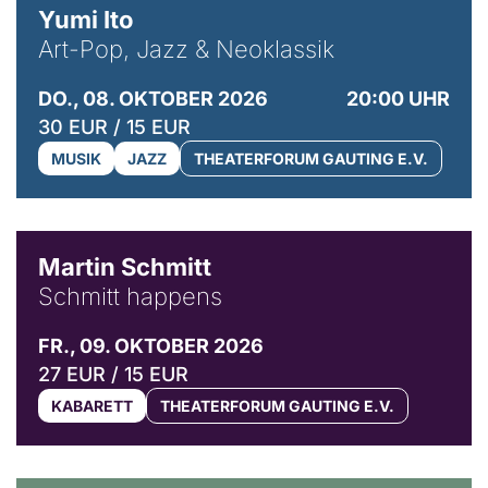
Yumi Ito
Art-Pop, Jazz & Neoklassik
DO., 08. OKTOBER 2026
20:00 UHR
30 EUR / 15 EUR
MUSIK
JAZZ
THEATERFORUM GAUTING E.V.
© C. Pöllmann
Martin Schmitt
Schmitt happens
FR., 09. OKTOBER 2026
27 EUR / 15 EUR
KABARETT
THEATERFORUM GAUTING E.V.