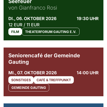
Seefeuer
von Gianfranco Rosi
DI., 06. OKTOBER 2026
19:30 UHR
12 EUR / 11 EUR
FILM
THEATERFORUM GAUTING E.V.
© Gemeinde Gauting
Seniorencafé der Gemeinde
Gauting
MI., 07. OKTOBER 2026
14:00 UHR
SONSTIGES
CAFÉ & TREFFPUNKT
GEMEINDE GAUTING
© Maria Jarzyna