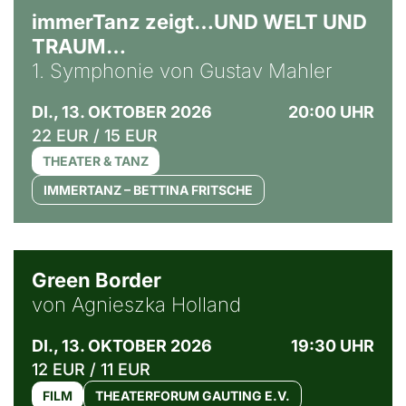
immerTanz zeigt…UND WELT UND
TRAUM…
1. Symphonie von Gustav Mahler
DI., 13. OKTOBER 2026
20:00 UHR
22 EUR / 15 EUR
THEATER & TANZ
IMMERTANZ – BETTINA FRITSCHE
© Agata Kubis, Piffl Medien
Green Border
von Agnieszka Holland
DI., 13. OKTOBER 2026
19:30 UHR
12 EUR / 11 EUR
FILM
THEATERFORUM GAUTING E.V.