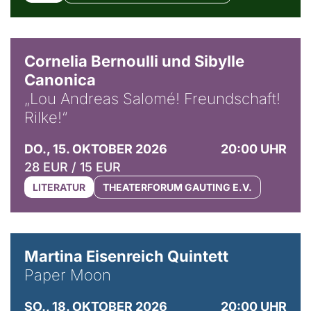
© Horst Stenzel
Cornelia Bernoulli und Sibylle
Canonica
„Lou Andreas Salomé! Freundschaft!
Rilke!“
DO., 15. OKTOBER 2026
20:00 UHR
28 EUR / 15 EUR
LITERATUR
THEATERFORUM GAUTING E.V.
© Mike Meyer
Martina Eisenreich Quintett
Paper Moon
SO., 18. OKTOBER 2026
20:00 UHR