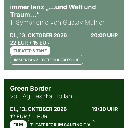
immerTanz „…und Welt und
Traum…“
1. Symphonie von Gustav Mahler
DI., 13. OKTOBER 2026
20:00 UHR
22 EUR / 15 EUR
THEATER & TANZ
IMMERTANZ – BETTINA FRITSCHE
© Agata Kubis, Piffl Medien
Green Border
von Agnieszka Holland
DI., 13. OKTOBER 2026
19:30 UHR
12 EUR / 11 EUR
FILM
THEATERFORUM GAUTING E.V.