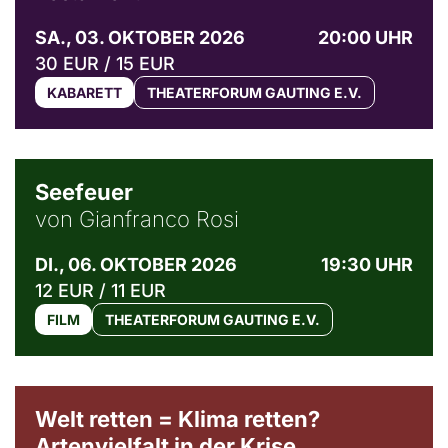
SA., 03. OKTOBER 2026
20:00 UHR
30 EUR / 15 EUR
KABARETT
THEATERFORUM GAUTING E.V.
© Weltkino Filmverleih GmbH
Seefeuer
von Gianfranco Rosi
DI., 06. OKTOBER 2026
19:30 UHR
12 EUR / 11 EUR
FILM
THEATERFORUM GAUTING E.V.
Welt retten = Klima retten?
Artenvielfalt in der Krise