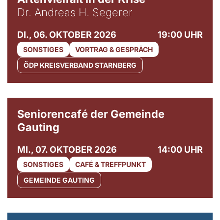
Dr. Andreas H. Segerer
DI., 06. OKTOBER 2026
19:00 UHR
SONSTIGES
VORTRAG & GESPRÄCH
ÖDP KREISVERBAND STARNBERG
© Gemeinde Gauting
Seniorencafé der Gemeinde
Gauting
MI., 07. OKTOBER 2026
14:00 UHR
SONSTIGES
CAFÉ & TREFFPUNKT
GEMEINDE GAUTING
© Maria Jarzyna