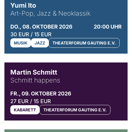
Yumi Ito
Art-Pop, Jazz & Neoklassik
DO., 08. OKTOBER 2026
20:00 UHR
30 EUR / 15 EUR
MUSIK
JAZZ
THEATERFORUM GAUTING E.V.
© C. Pöllmann
Martin Schmitt
Schmitt happens
FR., 09. OKTOBER 2026
27 EUR / 15 EUR
KABARETT
THEATERFORUM GAUTING E.V.