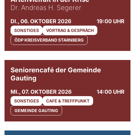
Dr. Andreas H. Segerer
DI., 06. OKTOBER 2026
19:00 UHR
SONSTIGES
VORTRAG & GESPRÄCH
ÖDP KREISVERBAND STARNBERG
© Gemeinde Gauting
Seniorencafé der Gemeinde
Gauting
MI., 07. OKTOBER 2026
14:00 UHR
SONSTIGES
CAFÉ & TREFFPUNKT
GEMEINDE GAUTING
© Maria Jarzyna