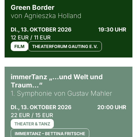
Green Border
von Agnieszka Holland
DI., 13. OKTOBER 2026
19:30 UHR
12 EUR / 11 EUR
FILM
THEATERFORUM GAUTING E.V.
immerTanz „…und Welt und
Traum…“
1. Symphonie von Gustav Mahler
DI., 13. OKTOBER 2026
20:00 UHR
22 EUR / 15 EUR
THEATER & TANZ
IMMERTANZ – BETTINA FRITSCHE