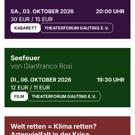
SA., 03. OKTOBER 2026
20:00 UHR
30 EUR / 15 EUR
KABARETT
THEATERFORUM GAUTING E.V.
© Weltkino Filmverleih GmbH
Seefeuer
von Gianfranco Rosi
DI., 06. OKTOBER 2026
19:30 UHR
12 EUR / 11 EUR
FILM
THEATERFORUM GAUTING E.V.
Welt retten = Klima retten?
Artenvielfalt in der Krise