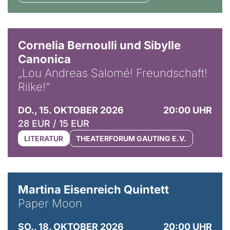
© Horst Stenzel
Cornelia Bernoulli und Sibylle
Canonica
„Lou Andreas Salomé! Freundschaft!
Rilke!“
DO., 15. OKTOBER 2026
20:00 UHR
28 EUR / 15 EUR
LITERATUR
THEATERFORUM GAUTING E.V.
© Mike Meyer
Martina Eisenreich Quintett
Paper Moon
SO., 18. OKTOBER 2026
20:00 UHR