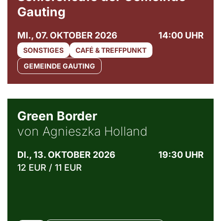
Gauting
MI., 07. OKTOBER 2026
14:00 UHR
SONSTIGES
CAFÉ & TREFFPUNKT
GEMEINDE GAUTING
© Agata Kubis, Piffl Medien
Green Border
von Agnieszka Holland
DI., 13. OKTOBER 2026
19:30 UHR
12 EUR / 11 EUR