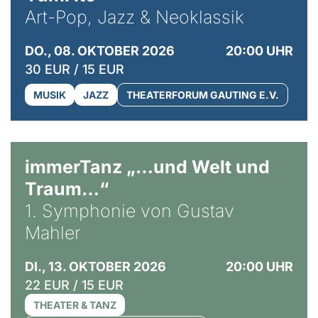
Art-Pop, Jazz & Neoklassik
DO., 08. OKTOBER 2026
20:00 UHR
30 EUR / 15 EUR
MUSIK
JAZZ
THEATERFORUM GAUTING E.V.
immerTanz „…und Welt und
Traum…“
1. Symphonie von Gustav
Mahler
DI., 13. OKTOBER 2026
20:00 UHR
22 EUR / 15 EUR
THEATER & TANZ