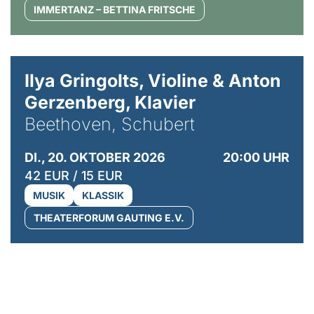
IMMERTANZ – BETTINA FRITSCHE
© Kaupo Kikkas
Ilya Gringolts, Violine & Anton
Gerzenberg, Klavier
Beethoven, Schubert
DI., 20. OKTOBER 2026
20:00 UHR
42 EUR / 15 EUR
MUSIK
KLASSIK
THEATERFORUM GAUTING E.V.