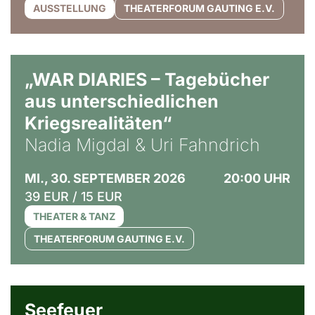
AUSSTELLUNG
THEATERFORUM GAUTING E.V.
© Ralf Puder
„WAR DIARIES – Tagebücher
aus unterschiedlichen
Kriegsrealitäten“
Nadia Migdal & Uri Fahndrich
MI., 30. SEPTEMBER 2026
20:00 UHR
39 EUR / 15 EUR
THEATER & TANZ
THEATERFORUM GAUTING E.V.
© Weltkino Filmverleih GmbH
Seefeuer