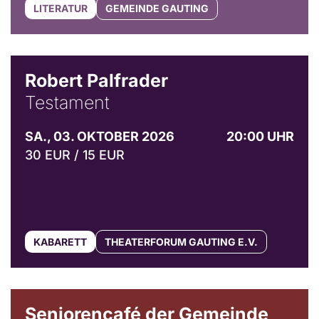
LITERATUR
GEMEINDE GAUTING
Robert Palfrader
Testament
SA., 03. OKTOBER 2026
20:00 UHR
30 EUR / 15 EUR
KABARETT
THEATERFORUM GAUTING E.V.
© Gemeinde Gauting
Seniorencafé der Gemeinde