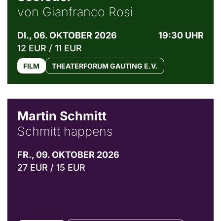
von Gianfranco Rosi
DI., 06. OKTOBER 2026
19:30 UHR
12 EUR / 11 EUR
FILM
THEATERFORUM GAUTING E.V.
© C. Pöllmann
Martin Schmitt
Schmitt happens
FR., 09. OKTOBER 2026
27 EUR / 15 EUR