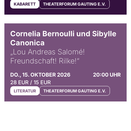
KABARETT
THEATERFORUM GAUTING E.V.
© Horst Stenzel
Cornelia Bernoulli und Sibylle
Canonica
„Lou Andreas Salomé!
Freundschaft! Rilke!“
DO., 15. OKTOBER 2026
20:00 UHR
28 EUR / 15 EUR
LITERATUR
THEATERFORUM GAUTING E.V.