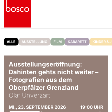
ALLE
AUSSTELLUNG
FILM
KABARETT
KINDER & 
© Olaf Unverzart
Ausstellungseröffnung:
Dahinten gehts nicht weiter –
Fotografien aus dem
Oberpfälzer Grenzland
Olaf Unverzart
MI., 23. SEPTEMBER 2026
19:00 UHR