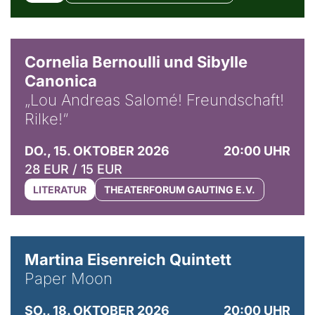
© Horst Stenzel
Cornelia Bernoulli und Sibylle
Canonica
„Lou Andreas Salomé! Freundschaft!
Rilke!“
DO., 15. OKTOBER 2026
20:00 UHR
28 EUR / 15 EUR
LITERATUR
THEATERFORUM GAUTING E.V.
© Mike Meyer
Martina Eisenreich Quintett
Paper Moon
SO., 18. OKTOBER 2026
20:00 UHR