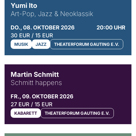
Yumi Ito
Art-Pop, Jazz & Neoklassik
DO., 08. OKTOBER 2026
20:00 UHR
30 EUR / 15 EUR
MUSIK
JAZZ
THEATERFORUM GAUTING E.V.
© C. Pöllmann
Martin Schmitt
Schmitt happens
FR., 09. OKTOBER 2026
27 EUR / 15 EUR
KABARETT
THEATERFORUM GAUTING E.V.