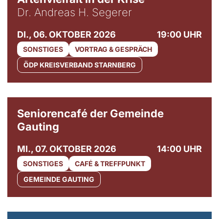
Dr. Andreas H. Segerer
DI., 06. OKTOBER 2026
19:00 UHR
SONSTIGES
VORTRAG & GESPRÄCH
ÖDP KREISVERBAND STARNBERG
© Gemeinde Gauting
Seniorencafé der Gemeinde
Gauting
MI., 07. OKTOBER 2026
14:00 UHR
SONSTIGES
CAFÉ & TREFFPUNKT
GEMEINDE GAUTING
© Maria Jarzyna