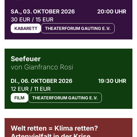
SA., 03. OKTOBER 2026
20:00 UHR
30 EUR / 15 EUR
KABARETT
THEATERFORUM GAUTING E.V.
© Weltkino Filmverleih GmbH
Seefeuer
von Gianfranco Rosi
DI., 06. OKTOBER 2026
19:30 UHR
12 EUR / 11 EUR
FILM
THEATERFORUM GAUTING E.V.
Welt retten = Klima retten?
Artenvielfalt in der Krise