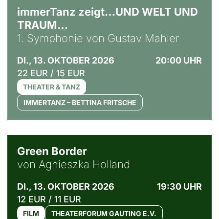
immerTanz zeigt…UND WELT UND
TRAUM…
1. Symphonie von Gustav Mahler
DI., 13. OKTOBER 2026
20:00 UHR
22 EUR / 15 EUR
THEATER & TANZ
IMMERTANZ – BETTINA FRITSCHE
© Agata Kubis, Piffl Medien
Green Border
von Agnieszka Holland
DI., 13. OKTOBER 2026
19:30 UHR
12 EUR / 11 EUR
FILM
THEATERFORUM GAUTING E.V.