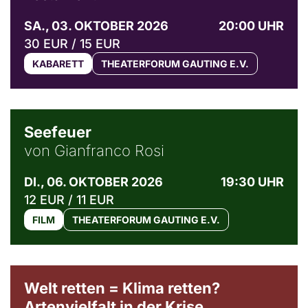
SA., 03. OKTOBER 2026
20:00 UHR
30 EUR / 15 EUR
KABARETT
THEATERFORUM GAUTING E.V.
© Weltkino Filmverleih GmbH
Seefeuer
von Gianfranco Rosi
DI., 06. OKTOBER 2026
19:30 UHR
12 EUR / 11 EUR
FILM
THEATERFORUM GAUTING E.V.
Welt retten = Klima retten?
Artenvielfalt in der Krise