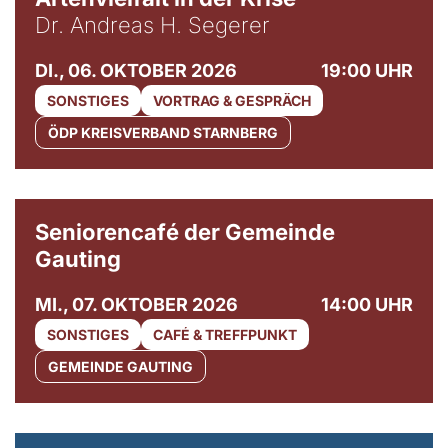
Dr. Andreas H. Segerer
DI., 06. OKTOBER 2026
19:00 UHR
SONSTIGES
VORTRAG & GESPRÄCH
ÖDP KREISVERBAND STARNBERG
© Gemeinde Gauting
Seniorencafé der Gemeinde
Gauting
MI., 07. OKTOBER 2026
14:00 UHR
SONSTIGES
CAFÉ & TREFFPUNKT
GEMEINDE GAUTING
© Maria Jarzyna