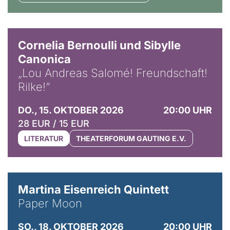
© Horst Stenzel
Cornelia Bernoulli und Sibylle
Canonica
„Lou Andreas Salomé! Freundschaft!
Rilke!“
DO., 15. OKTOBER 2026
20:00 UHR
28 EUR / 15 EUR
LITERATUR
THEATERFORUM GAUTING E.V.
© Mike Meyer
Martina Eisenreich Quintett
Paper Moon
SO., 18. OKTOBER 2026
20:00 UHR