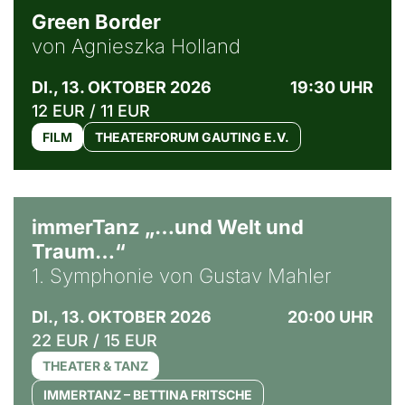
Green Border
von Agnieszka Holland
DI., 13. OKTOBER 2026
19:30 UHR
12 EUR / 11 EUR
FILM
THEATERFORUM GAUTING E.V.
immerTanz „…und Welt und
Traum…“
1. Symphonie von Gustav Mahler
DI., 13. OKTOBER 2026
20:00 UHR
22 EUR / 15 EUR
THEATER & TANZ
IMMERTANZ – BETTINA FRITSCHE