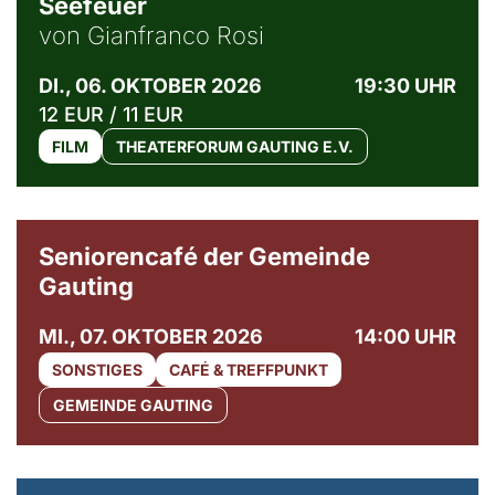
Seefeuer
von Gianfranco Rosi
DI., 06. OKTOBER 2026
19:30 UHR
12 EUR / 11 EUR
FILM
THEATERFORUM GAUTING E.V.
© Gemeinde Gauting
Seniorencafé der Gemeinde
Gauting
MI., 07. OKTOBER 2026
14:00 UHR
SONSTIGES
CAFÉ & TREFFPUNKT
GEMEINDE GAUTING
© Maria Jarzyna