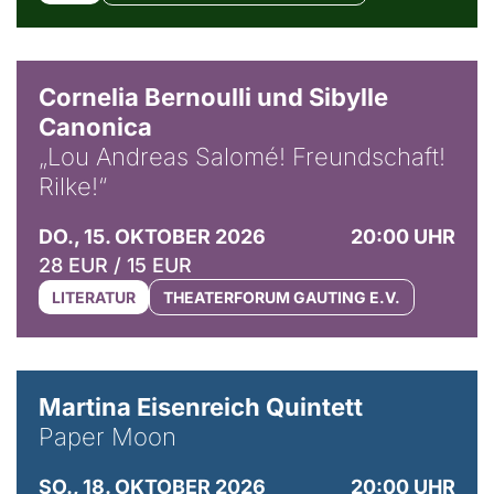
© Horst Stenzel
Cornelia Bernoulli und Sibylle
Canonica
„Lou Andreas Salomé! Freundschaft!
Rilke!“
DO., 15. OKTOBER 2026
20:00 UHR
28 EUR / 15 EUR
LITERATUR
THEATERFORUM GAUTING E.V.
© Mike Meyer
Martina Eisenreich Quintett
Paper Moon
SO., 18. OKTOBER 2026
20:00 UHR