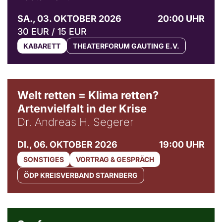
SA., 03. OKTOBER 2026
20:00 UHR
30 EUR / 15 EUR
KABARETT
THEATERFORUM GAUTING E.V.
Welt retten = Klima retten?
Artenvielfalt in der Krise
Dr. Andreas H. Segerer
DI., 06. OKTOBER 2026
19:00 UHR
SONSTIGES
VORTRAG & GESPRÄCH
ÖDP KREISVERBAND STARNBERG
© Weltkino Filmverleih GmbH