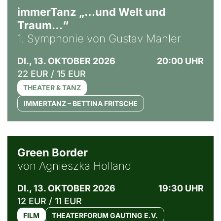
immerTanz „…und Welt und
Traum…“
1. Symphonie von Gustav Mahler
DI., 13. OKTOBER 2026
20:00 UHR
22 EUR / 15 EUR
THEATER & TANZ
IMMERTANZ – BETTINA FRITSCHE
© Agata Kubis, Piffl Medien
Green Border
von Agnieszka Holland
DI., 13. OKTOBER 2026
19:30 UHR
12 EUR / 11 EUR
FILM
THEATERFORUM GAUTING E.V.