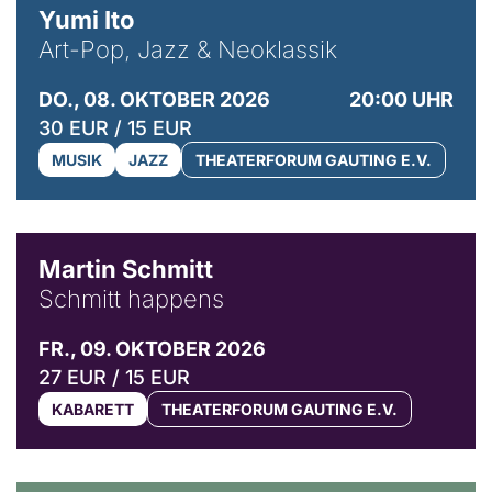
Yumi Ito
Art-Pop, Jazz & Neoklassik
DO., 08. OKTOBER 2026
20:00 UHR
30 EUR / 15 EUR
MUSIK
JAZZ
THEATERFORUM GAUTING E.V.
© C. Pöllmann
Martin Schmitt
Schmitt happens
FR., 09. OKTOBER 2026
27 EUR / 15 EUR
KABARETT
THEATERFORUM GAUTING E.V.