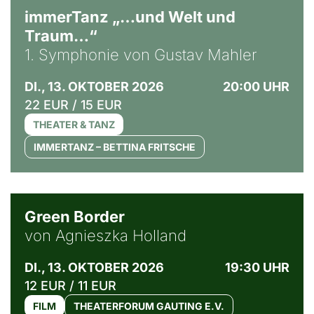
immerTanz „…und Welt und
Traum…“
1. Symphonie von Gustav Mahler
DI., 13. OKTOBER 2026
20:00 UHR
22 EUR / 15 EUR
THEATER & TANZ
IMMERTANZ – BETTINA FRITSCHE
© Agata Kubis, Piffl Medien
Green Border
von Agnieszka Holland
DI., 13. OKTOBER 2026
19:30 UHR
12 EUR / 11 EUR
FILM
THEATERFORUM GAUTING E.V.