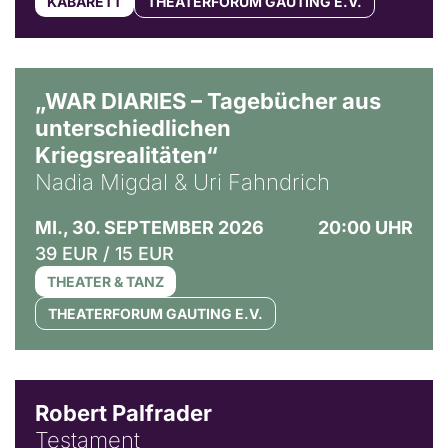
KABARETT
THEATERFORUM GAUTING E.V.
© Ralf Puder
„WAR DIARIES – Tagebücher aus
unterschiedlichen
Kriegsrealitäten“
Nadia Migdal & Uri Fahndrich
MI., 30. SEPTEMBER 2026
20:00 UHR
39 EUR / 15 EUR
THEATER & TANZ
THEATERFORUM GAUTING E.V.
Robert Palfrader
Testament