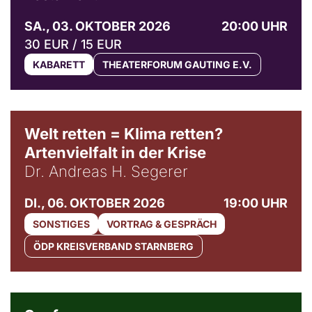
SA., 03. OKTOBER 2026
20:00 UHR
30 EUR / 15 EUR
KABARETT
THEATERFORUM GAUTING E.V.
Welt retten = Klima retten?
Artenvielfalt in der Krise
Dr. Andreas H. Segerer
DI., 06. OKTOBER 2026
19:00 UHR
SONSTIGES
VORTRAG & GESPRÄCH
ÖDP KREISVERBAND STARNBERG
© Weltkino Filmverleih GmbH