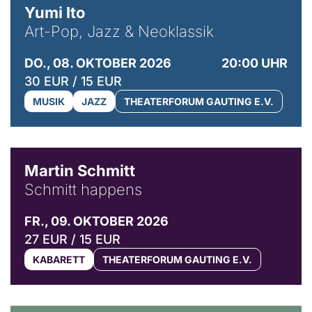
Yumi Ito
Art-Pop, Jazz & Neoklassik
DO., 08. OKTOBER 2026
20:00 UHR
30 EUR / 15 EUR
MUSIK
JAZZ
THEATERFORUM GAUTING E.V.
© C. Pöllmann
Martin Schmitt
Schmitt happens
FR., 09. OKTOBER 2026
27 EUR / 15 EUR
KABARETT
THEATERFORUM GAUTING E.V.