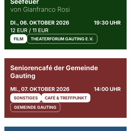
Seefeuer
von Gianfranco Rosi
DI., 06. OKTOBER 2026
19:30 UHR
12 EUR / 11 EUR
FILM
THEATERFORUM GAUTING E.V.
© Gemeinde Gauting
Seniorencafé der Gemeinde
Gauting
MI., 07. OKTOBER 2026
14:00 UHR
SONSTIGES
CAFÉ & TREFFPUNKT
GEMEINDE GAUTING
© Maria Jarzyna