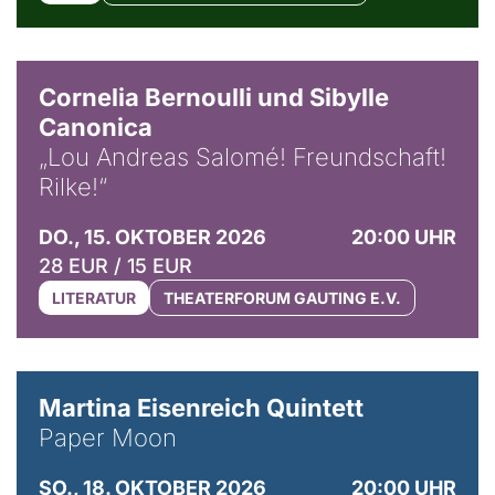
© Horst Stenzel
Cornelia Bernoulli und Sibylle
Canonica
„Lou Andreas Salomé! Freundschaft!
Rilke!“
DO., 15. OKTOBER 2026
20:00 UHR
28 EUR / 15 EUR
LITERATUR
THEATERFORUM GAUTING E.V.
© Mike Meyer
Martina Eisenreich Quintett
Paper Moon
SO., 18. OKTOBER 2026
20:00 UHR