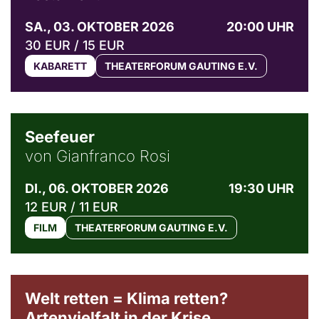
SA., 03. OKTOBER 2026
20:00 UHR
30 EUR / 15 EUR
KABARETT
THEATERFORUM GAUTING E.V.
© Weltkino Filmverleih GmbH
Seefeuer
von Gianfranco Rosi
DI., 06. OKTOBER 2026
19:30 UHR
12 EUR / 11 EUR
FILM
THEATERFORUM GAUTING E.V.
Welt retten = Klima retten?
Artenvielfalt in der Krise