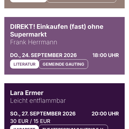
DIREKT! Einkaufen (fast) ohne
Supermarkt
Frank Herrmann
DO., 24. SEPTEMBER 2026
18:00 UHR
LITERATUR
GEMEINDE GAUTING
© Marvin Ruppert
Lara Ermer
Leicht entflammbar
SO., 27. SEPTEMBER 2026
20:00 UHR
30 EUR / 15 EUR