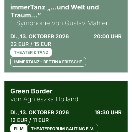
immerTanz „…und Welt und
Traum…“
1. Symphonie von Gustav Mahler
DI., 13. OKTOBER 2026
20:00 UHR
22 EUR / 15 EUR
THEATER & TANZ
IMMERTANZ – BETTINA FRITSCHE
© Agata Kubis, Piffl Medien
Green Border
von Agnieszka Holland
DI., 13. OKTOBER 2026
19:30 UHR
12 EUR / 11 EUR
FILM
THEATERFORUM GAUTING E.V.