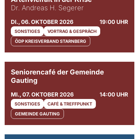
Dr. Andreas H. Segerer
DI., 06. OKTOBER 2026
19:00 UHR
SONSTIGES
VORTRAG & GESPRÄCH
ÖDP KREISVERBAND STARNBERG
© Gemeinde Gauting
Seniorencafé der Gemeinde
Gauting
MI., 07. OKTOBER 2026
14:00 UHR
SONSTIGES
CAFÉ & TREFFPUNKT
GEMEINDE GAUTING
© Maria Jarzyna