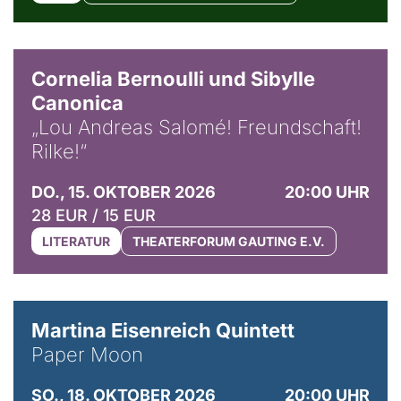
© Horst Stenzel
Cornelia Bernoulli und Sibylle
Canonica
„Lou Andreas Salomé! Freundschaft!
Rilke!“
DO., 15. OKTOBER 2026
20:00 UHR
28 EUR / 15 EUR
LITERATUR
THEATERFORUM GAUTING E.V.
© Mike Meyer
Martina Eisenreich Quintett
Paper Moon
SO., 18. OKTOBER 2026
20:00 UHR