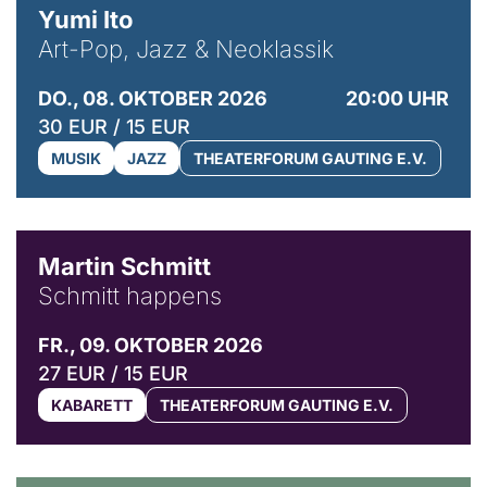
Yumi Ito
Art-Pop, Jazz & Neoklassik
DO., 08. OKTOBER 2026
20:00 UHR
30 EUR / 15 EUR
MUSIK
JAZZ
THEATERFORUM GAUTING E.V.
© C. Pöllmann
Martin Schmitt
Schmitt happens
FR., 09. OKTOBER 2026
27 EUR / 15 EUR
KABARETT
THEATERFORUM GAUTING E.V.