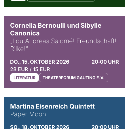
© Horst Stenzel
Cornelia Bernoulli und Sibylle
Canonica
„Lou Andreas Salomé! Freundschaft!
Rilke!“
DO., 15. OKTOBER 2026
20:00 UHR
28 EUR / 15 EUR
LITERATUR
THEATERFORUM GAUTING E.V.
© Mike Meyer
Martina Eisenreich Quintett
Paper Moon
SO., 18. OKTOBER 2026
20:00 UHR