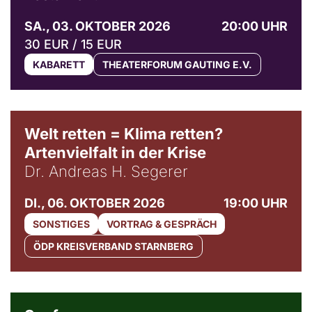
SA., 03. OKTOBER 2026
20:00 UHR
30 EUR / 15 EUR
KABARETT
THEATERFORUM GAUTING E.V.
Welt retten = Klima retten?
Artenvielfalt in der Krise
Dr. Andreas H. Segerer
DI., 06. OKTOBER 2026
19:00 UHR
SONSTIGES
VORTRAG & GESPRÄCH
ÖDP KREISVERBAND STARNBERG
© Weltkino Filmverleih GmbH