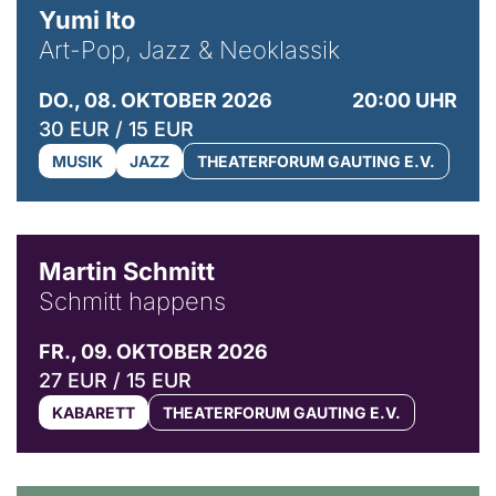
Yumi Ito
Art-Pop, Jazz & Neoklassik
DO., 08. OKTOBER 2026
20:00 UHR
30 EUR / 15 EUR
MUSIK
JAZZ
THEATERFORUM GAUTING E.V.
© C. Pöllmann
Martin Schmitt
Schmitt happens
FR., 09. OKTOBER 2026
27 EUR / 15 EUR
KABARETT
THEATERFORUM GAUTING E.V.