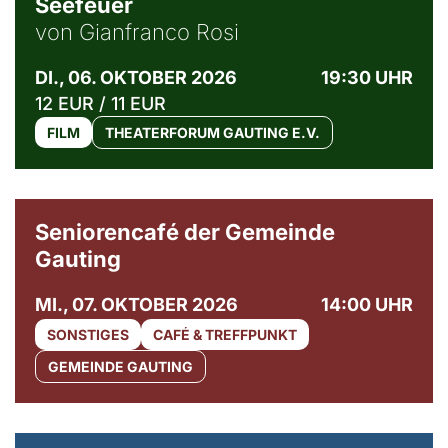
Seefeuer
von Gianfranco Rosi
DI., 06. OKTOBER 2026
19:30 UHR
12 EUR / 11 EUR
FILM
THEATERFORUM GAUTING E.V.
© Gemeinde Gauting
Seniorencafé der Gemeinde
Gauting
MI., 07. OKTOBER 2026
14:00 UHR
SONSTIGES
CAFÉ & TREFFPUNKT
GEMEINDE GAUTING
© Maria Jarzyna