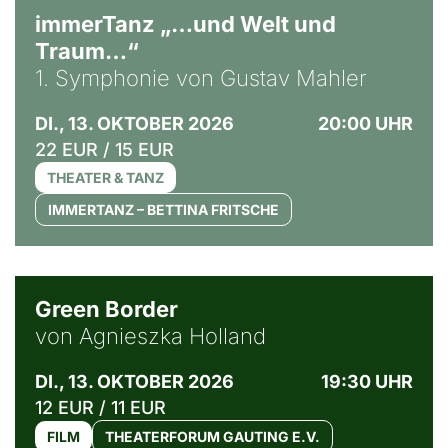
immerTanz „…und Welt und
Traum…“
1. Symphonie von Gustav Mahler
DI., 13. OKTOBER 2026
20:00 UHR
22 EUR / 15 EUR
THEATER & TANZ
IMMERTANZ – BETTINA FRITSCHE
© Agata Kubis, Piffl Medien
Green Border
von Agnieszka Holland
DI., 13. OKTOBER 2026
19:30 UHR
12 EUR / 11 EUR
FILM
THEATERFORUM GAUTING E.V.