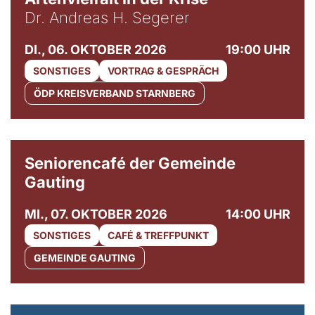
Dr. Andreas H. Segerer
DI., 06. OKTOBER 2026
19:00 UHR
SONSTIGES
VORTRAG & GESPRÄCH
ÖDP KREISVERBAND STARNBERG
© Gemeinde Gauting
Seniorencafé der Gemeinde
Gauting
MI., 07. OKTOBER 2026
14:00 UHR
SONSTIGES
CAFÉ & TREFFPUNKT
GEMEINDE GAUTING
© Maria Jarzyna