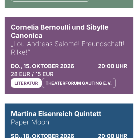
© Horst Stenzel
Cornelia Bernoulli und Sibylle
Canonica
„Lou Andreas Salomé! Freundschaft!
Rilke!“
DO., 15. OKTOBER 2026
20:00 UHR
28 EUR / 15 EUR
LITERATUR
THEATERFORUM GAUTING E.V.
© Mike Meyer
Martina Eisenreich Quintett
Paper Moon
SO., 18. OKTOBER 2026
20:00 UHR