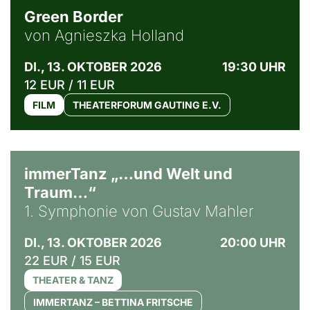
Green Border
von Agnieszka Holland
DI., 13. OKTOBER 2026
19:30 UHR
12 EUR / 11 EUR
FILM
THEATERFORUM GAUTING E.V.
immerTanz „…und Welt und
Traum…“
1. Symphonie von Gustav Mahler
DI., 13. OKTOBER 2026
20:00 UHR
22 EUR / 15 EUR
THEATER & TANZ
IMMERTANZ – BETTINA FRITSCHE