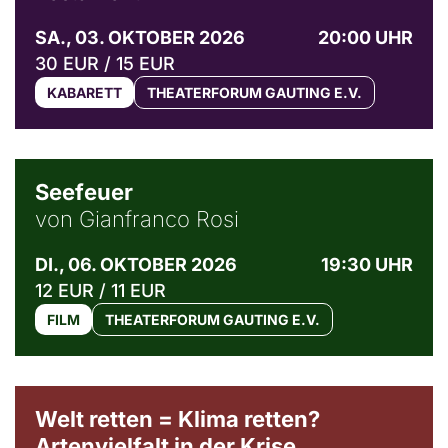
SA., 03. OKTOBER 2026
20:00 UHR
30 EUR / 15 EUR
KABARETT
THEATERFORUM GAUTING E.V.
© Weltkino Filmverleih GmbH
Seefeuer
von Gianfranco Rosi
DI., 06. OKTOBER 2026
19:30 UHR
12 EUR / 11 EUR
FILM
THEATERFORUM GAUTING E.V.
Welt retten = Klima retten?
Artenvielfalt in der Krise