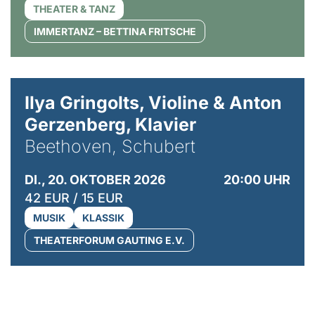
THEATER & TANZ
IMMERTANZ – BETTINA FRITSCHE
© Kaupo Kikkas
Ilya Gringolts, Violine & Anton
Gerzenberg, Klavier
Beethoven, Schubert
DI., 20. OKTOBER 2026
20:00 UHR
42 EUR / 15 EUR
MUSIK
KLASSIK
THEATERFORUM GAUTING E.V.