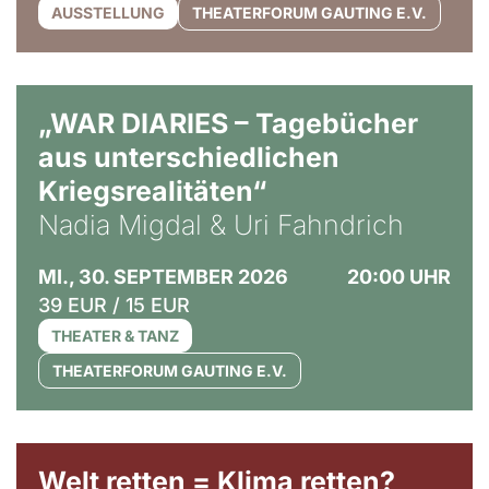
AUSSTELLUNG
THEATERFORUM GAUTING E.V.
© Ralf Puder
„WAR DIARIES – Tagebücher
aus unterschiedlichen
Kriegsrealitäten“
Nadia Migdal & Uri Fahndrich
MI., 30. SEPTEMBER 2026
20:00 UHR
39 EUR / 15 EUR
THEATER & TANZ
THEATERFORUM GAUTING E.V.
Welt retten = Klima retten?