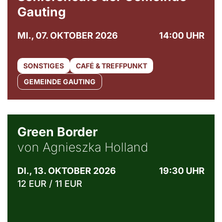
Gauting
MI., 07. OKTOBER 2026
14:00 UHR
SONSTIGES
CAFÉ & TREFFPUNKT
GEMEINDE GAUTING
© Agata Kubis, Piffl Medien
Green Border
von Agnieszka Holland
DI., 13. OKTOBER 2026
19:30 UHR
12 EUR / 11 EUR