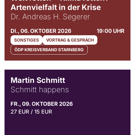
Artenvielfalt in der Krise
Dr. Andreas H. Segerer
DI., 06. OKTOBER 2026
19:00 UHR
SONSTIGES
VORTRAG & GESPRÄCH
ÖDP KREISVERBAND STARNBERG
© C. Pöllmann
Martin Schmitt
Schmitt happens
FR., 09. OKTOBER 2026
27 EUR / 15 EUR