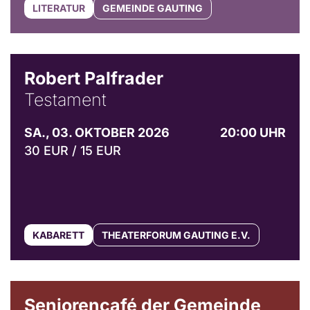
LITERATUR
GEMEINDE GAUTING
Robert Palfrader
Testament
SA., 03. OKTOBER 2026
20:00 UHR
30 EUR / 15 EUR
KABARETT
THEATERFORUM GAUTING E.V.
© Gemeinde Gauting
Seniorencafé der Gemeinde