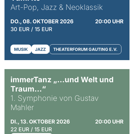
Art-Pop, Jazz & Neoklassik
DO., 08. OKTOBER 2026
20:00 UHR
30 EUR / 15 EUR
MUSIK
JAZZ
THEATERFORUM GAUTING E.V.
immerTanz „…und Welt und
Traum…“
1. Symphonie von Gustav
Mahler
DI., 13. OKTOBER 2026
20:00 UHR
22 EUR / 15 EUR