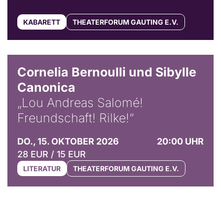
KABARETT
THEATERFORUM GAUTING E.V.
© Horst Stenzel
Cornelia Bernoulli und Sibylle
Canonica
„Lou Andreas Salomé!
Freundschaft! Rilke!“
DO., 15. OKTOBER 2026
20:00 UHR
28 EUR / 15 EUR
LITERATUR
THEATERFORUM GAUTING E.V.