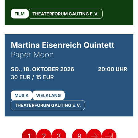
FILM
THEATERFORUM GAUTING E.V.
© Mike Meyer
Martina Eisenreich Quintett
Paper Moon
SO., 18. OKTOBER 2026
20:00 UHR
30 EUR / 15 EUR
MUSIK
VIELKLANG
THEATERFORUM GAUTING E.V.
…
1
2
3
9