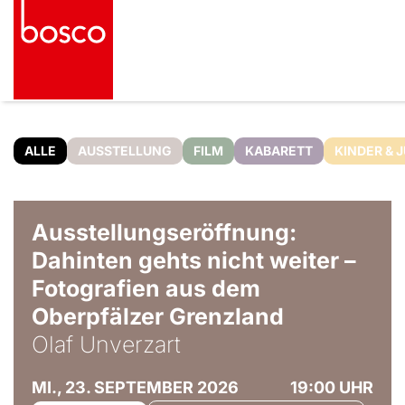
ALLE
AUSSTELLUNG
FILM
KABARETT
KINDER & 
© Olaf Unverzart
Ausstellungseröffnung:
Dahinten gehts nicht weiter –
Fotografien aus dem
Oberpfälzer Grenzland
Olaf Unverzart
MI., 23. SEPTEMBER 2026
19:00 UHR