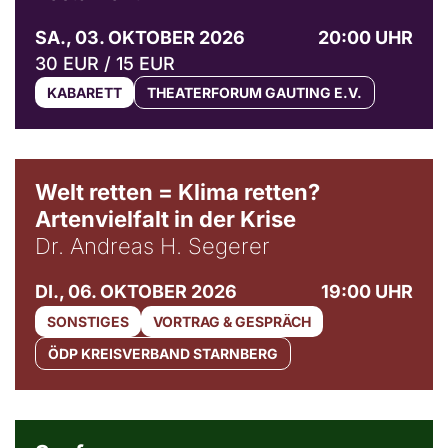
SA., 03. OKTOBER 2026
20:00 UHR
30 EUR / 15 EUR
KABARETT
THEATERFORUM GAUTING E.V.
Welt retten = Klima retten?
Artenvielfalt in der Krise
Dr. Andreas H. Segerer
DI., 06. OKTOBER 2026
19:00 UHR
SONSTIGES
VORTRAG & GESPRÄCH
ÖDP KREISVERBAND STARNBERG
© Weltkino Filmverleih GmbH