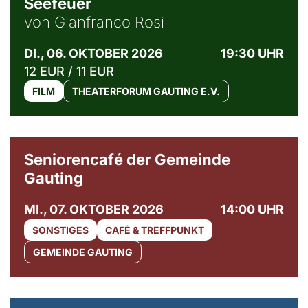
Seefeuer
von Gianfranco Rosi
DI., 06. OKTOBER 2026
19:30 UHR
12 EUR / 11 EUR
FILM
THEATERFORUM GAUTING E.V.
© Gemeinde Gauting
Seniorencafé der Gemeinde
Gauting
MI., 07. OKTOBER 2026
14:00 UHR
SONSTIGES
CAFÉ & TREFFPUNKT
GEMEINDE GAUTING
© Maria Jarzyna