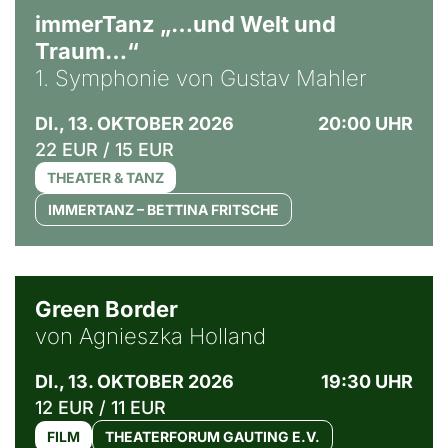
immerTanz „…und Welt und
Traum…“
1. Symphonie von Gustav Mahler
DI., 13. OKTOBER 2026
20:00 UHR
22 EUR / 15 EUR
THEATER & TANZ
IMMERTANZ – BETTINA FRITSCHE
© Agata Kubis, Piffl Medien
Green Border
von Agnieszka Holland
DI., 13. OKTOBER 2026
19:30 UHR
12 EUR / 11 EUR
FILM
THEATERFORUM GAUTING E.V.