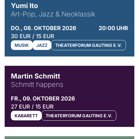
Yumi Ito
Art-Pop, Jazz & Neoklassik
DO., 08. OKTOBER 2026
20:00 UHR
30 EUR / 15 EUR
MUSIK
JAZZ
THEATERFORUM GAUTING E.V.
© C. Pöllmann
Martin Schmitt
Schmitt happens
FR., 09. OKTOBER 2026
27 EUR / 15 EUR
KABARETT
THEATERFORUM GAUTING E.V.