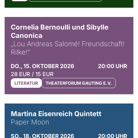
© Horst Stenzel
Cornelia Bernoulli und Sibylle
Canonica
„Lou Andreas Salomé! Freundschaft!
Rilke!“
DO., 15. OKTOBER 2026
20:00 UHR
28 EUR / 15 EUR
LITERATUR
THEATERFORUM GAUTING E.V.
© Mike Meyer
Martina Eisenreich Quintett
Paper Moon
SO., 18. OKTOBER 2026
20:00 UHR