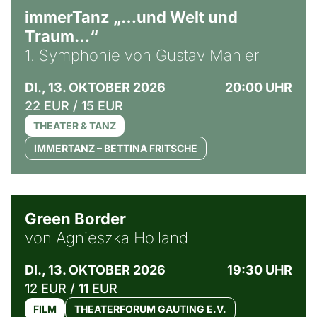
immerTanz „…und Welt und
Traum…“
1. Symphonie von Gustav Mahler
DI., 13. OKTOBER 2026
20:00 UHR
22 EUR / 15 EUR
THEATER & TANZ
IMMERTANZ – BETTINA FRITSCHE
© Agata Kubis, Piffl Medien
Green Border
von Agnieszka Holland
DI., 13. OKTOBER 2026
19:30 UHR
12 EUR / 11 EUR
FILM
THEATERFORUM GAUTING E.V.