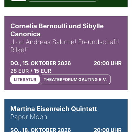
© Horst Stenzel
Cornelia Bernoulli und Sibylle
Canonica
„Lou Andreas Salomé! Freundschaft!
Rilke!“
DO., 15. OKTOBER 2026
20:00 UHR
28 EUR / 15 EUR
LITERATUR
THEATERFORUM GAUTING E.V.
© Mike Meyer
Martina Eisenreich Quintett
Paper Moon
SO., 18. OKTOBER 2026
20:00 UHR