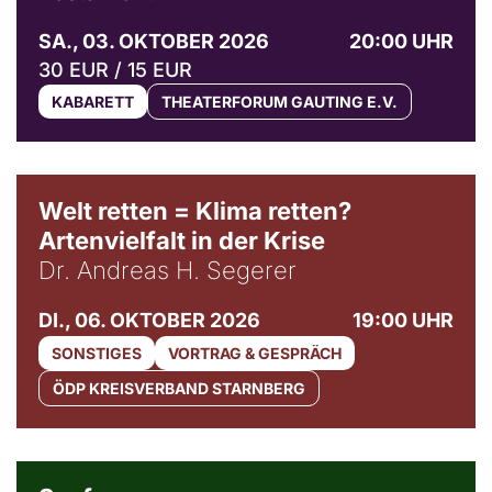
SA., 03. OKTOBER 2026
20:00 UHR
30 EUR / 15 EUR
KABARETT
THEATERFORUM GAUTING E.V.
Welt retten = Klima retten?
Artenvielfalt in der Krise
Dr. Andreas H. Segerer
DI., 06. OKTOBER 2026
19:00 UHR
SONSTIGES
VORTRAG & GESPRÄCH
ÖDP KREISVERBAND STARNBERG
© Weltkino Filmverleih GmbH