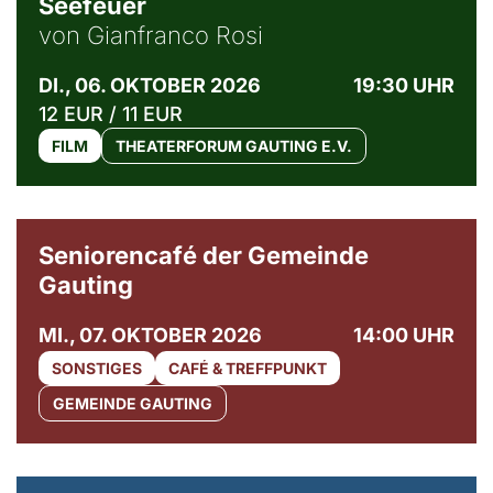
Seefeuer
von Gianfranco Rosi
DI., 06. OKTOBER 2026
19:30 UHR
12 EUR / 11 EUR
FILM
THEATERFORUM GAUTING E.V.
© Gemeinde Gauting
Seniorencafé der Gemeinde
Gauting
MI., 07. OKTOBER 2026
14:00 UHR
SONSTIGES
CAFÉ & TREFFPUNKT
GEMEINDE GAUTING
© Maria Jarzyna