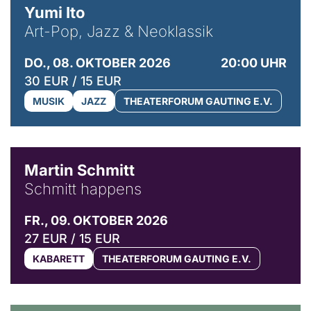
Yumi Ito
Art-Pop, Jazz & Neoklassik
DO., 08. OKTOBER 2026
20:00 UHR
30 EUR / 15 EUR
MUSIK
JAZZ
THEATERFORUM GAUTING E.V.
© C. Pöllmann
Martin Schmitt
Schmitt happens
FR., 09. OKTOBER 2026
27 EUR / 15 EUR
KABARETT
THEATERFORUM GAUTING E.V.