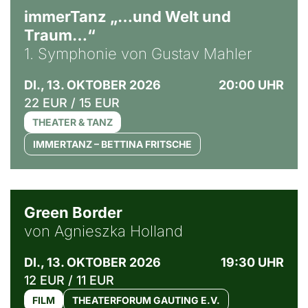
immerTanz „…und Welt und
Traum…“
1. Symphonie von Gustav Mahler
DI., 13. OKTOBER 2026
20:00 UHR
22 EUR / 15 EUR
THEATER & TANZ
IMMERTANZ – BETTINA FRITSCHE
© Agata Kubis, Piffl Medien
Green Border
von Agnieszka Holland
DI., 13. OKTOBER 2026
19:30 UHR
12 EUR / 11 EUR
FILM
THEATERFORUM GAUTING E.V.