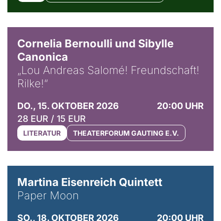
© Horst Stenzel
Cornelia Bernoulli und Sibylle
Canonica
„Lou Andreas Salomé! Freundschaft!
Rilke!“
DO., 15. OKTOBER 2026
20:00 UHR
28 EUR / 15 EUR
LITERATUR
THEATERFORUM GAUTING E.V.
© Mike Meyer
Martina Eisenreich Quintett
Paper Moon
SO., 18. OKTOBER 2026
20:00 UHR