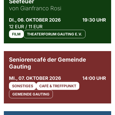
Seefeuer
von Gianfranco Rosi
DI., 06. OKTOBER 2026
19:30 UHR
12 EUR / 11 EUR
FILM
THEATERFORUM GAUTING E.V.
© Gemeinde Gauting
Seniorencafé der Gemeinde
Gauting
MI., 07. OKTOBER 2026
14:00 UHR
SONSTIGES
CAFÉ & TREFFPUNKT
GEMEINDE GAUTING
© Maria Jarzyna