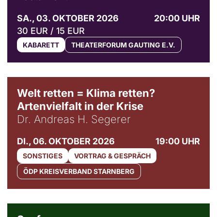
SA., 03. OKTOBER 2026
20:00 UHR
30 EUR / 15 EUR
KABARETT
THEATERFORUM GAUTING E.V.
Welt retten = Klima retten?
Artenvielfalt in der Krise
Dr. Andreas H. Segerer
DI., 06. OKTOBER 2026
19:00 UHR
SONSTIGES
VORTRAG & GESPRÄCH
ÖDP KREISVERBAND STARNBERG
© Weltkino Filmverleih GmbH