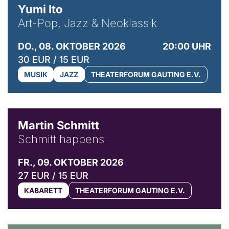
Yumi Ito
Art-Pop, Jazz & Neoklassik
DO., 08. OKTOBER 2026
20:00 UHR
30 EUR / 15 EUR
MUSIK
JAZZ
THEATERFORUM GAUTING E.V.
© C. Pöllmann
Martin Schmitt
Schmitt happens
FR., 09. OKTOBER 2026
27 EUR / 15 EUR
KABARETT
THEATERFORUM GAUTING E.V.