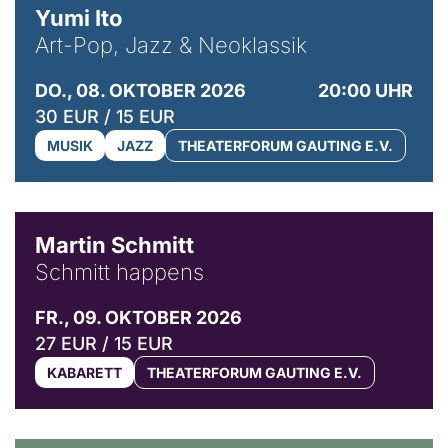
Yumi Ito
Art-Pop, Jazz & Neoklassik
DO., 08. OKTOBER 2026
20:00 UHR
30 EUR / 15 EUR
MUSIK
JAZZ
THEATERFORUM GAUTING E.V.
© C. Pöllmann
Martin Schmitt
Schmitt happens
FR., 09. OKTOBER 2026
27 EUR / 15 EUR
KABARETT
THEATERFORUM GAUTING E.V.