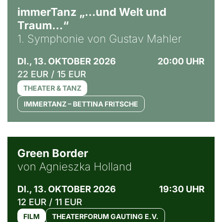
immerTanz „…und Welt und
Traum…“
1. Symphonie von Gustav Mahler
DI., 13. OKTOBER 2026
20:00 UHR
22 EUR / 15 EUR
THEATER & TANZ
IMMERTANZ – BETTINA FRITSCHE
© Agata Kubis, Piffl Medien
Green Border
von Agnieszka Holland
DI., 13. OKTOBER 2026
19:30 UHR
12 EUR / 11 EUR
FILM
THEATERFORUM GAUTING E.V.