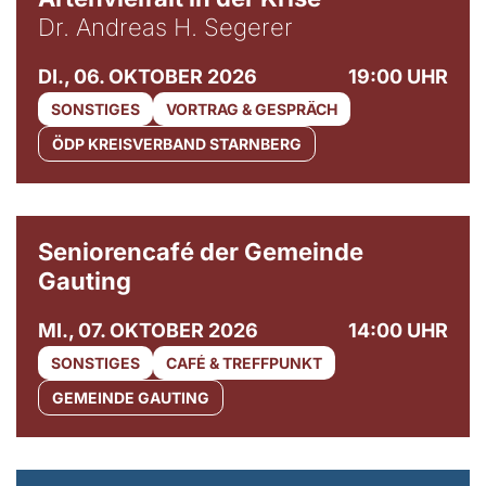
Dr. Andreas H. Segerer
DI., 06. OKTOBER 2026
19:00 UHR
SONSTIGES
VORTRAG & GESPRÄCH
ÖDP KREISVERBAND STARNBERG
© Gemeinde Gauting
Seniorencafé der Gemeinde
Gauting
MI., 07. OKTOBER 2026
14:00 UHR
SONSTIGES
CAFÉ & TREFFPUNKT
GEMEINDE GAUTING
© Maria Jarzyna