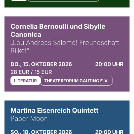
© Horst Stenzel
Cornelia Bernoulli und Sibylle
Canonica
„Lou Andreas Salomé! Freundschaft!
Rilke!“
DO., 15. OKTOBER 2026
20:00 UHR
28 EUR / 15 EUR
LITERATUR
THEATERFORUM GAUTING E.V.
© Mike Meyer
Martina Eisenreich Quintett
Paper Moon
SO., 18. OKTOBER 2026
20:00 UHR