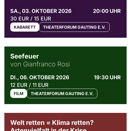
SA., 03. OKTOBER 2026
20:00 UHR
30 EUR / 15 EUR
KABARETT
THEATERFORUM GAUTING E.V.
© Weltkino Filmverleih GmbH
Seefeuer
von Gianfranco Rosi
DI., 06. OKTOBER 2026
19:30 UHR
12 EUR / 11 EUR
FILM
THEATERFORUM GAUTING E.V.
Welt retten = Klima retten?
Artenvielfalt in der Krise