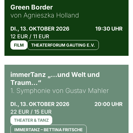
Green Border
von Agnieszka Holland
DI., 13. OKTOBER 2026
19:30 UHR
12 EUR / 11 EUR
FILM
THEATERFORUM GAUTING E.V.
immerTanz „…und Welt und
Traum…“
1. Symphonie von Gustav Mahler
DI., 13. OKTOBER 2026
20:00 UHR
22 EUR / 15 EUR
THEATER & TANZ
IMMERTANZ – BETTINA FRITSCHE