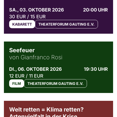
SA., 03. OKTOBER 2026
20:00 UHR
30 EUR / 15 EUR
KABARETT
THEATERFORUM GAUTING E.V.
© Weltkino Filmverleih GmbH
Seefeuer
von Gianfranco Rosi
DI., 06. OKTOBER 2026
19:30 UHR
12 EUR / 11 EUR
FILM
THEATERFORUM GAUTING E.V.
Welt retten = Klima retten?
Artenvielfalt in der Krise