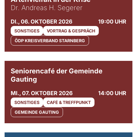
Dr. Andreas H. Segerer
DI., 06. OKTOBER 2026
19:00 UHR
SONSTIGES
VORTRAG & GESPRÄCH
ÖDP KREISVERBAND STARNBERG
© Gemeinde Gauting
Seniorencafé der Gemeinde
Gauting
MI., 07. OKTOBER 2026
14:00 UHR
SONSTIGES
CAFÉ & TREFFPUNKT
GEMEINDE GAUTING
© Maria Jarzyna