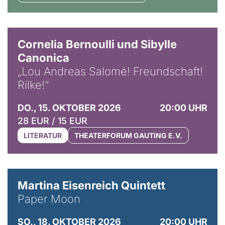
© Horst Stenzel
Cornelia Bernoulli und Sibylle
Canonica
„Lou Andreas Salomé! Freundschaft!
Rilke!“
DO., 15. OKTOBER 2026
20:00 UHR
28 EUR / 15 EUR
LITERATUR
THEATERFORUM GAUTING E.V.
© Mike Meyer
Martina Eisenreich Quintett
Paper Moon
SO., 18. OKTOBER 2026
20:00 UHR