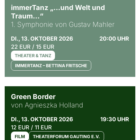
immerTanz „…und Welt und
Traum…“
1. Symphonie von Gustav Mahler
DI., 13. OKTOBER 2026
20:00 UHR
22 EUR / 15 EUR
THEATER & TANZ
IMMERTANZ – BETTINA FRITSCHE
© Agata Kubis, Piffl Medien
Green Border
von Agnieszka Holland
DI., 13. OKTOBER 2026
19:30 UHR
12 EUR / 11 EUR
FILM
THEATERFORUM GAUTING E.V.