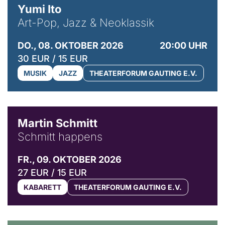
Yumi Ito
Art-Pop, Jazz & Neoklassik
DO., 08. OKTOBER 2026
20:00 UHR
30 EUR / 15 EUR
MUSIK
JAZZ
THEATERFORUM GAUTING E.V.
© C. Pöllmann
Martin Schmitt
Schmitt happens
FR., 09. OKTOBER 2026
27 EUR / 15 EUR
KABARETT
THEATERFORUM GAUTING E.V.