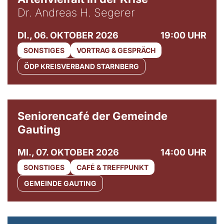
Dr. Andreas H. Segerer
DI., 06. OKTOBER 2026
19:00 UHR
SONSTIGES
VORTRAG & GESPRÄCH
ÖDP KREISVERBAND STARNBERG
© Gemeinde Gauting
Seniorencafé der Gemeinde
Gauting
MI., 07. OKTOBER 2026
14:00 UHR
SONSTIGES
CAFÉ & TREFFPUNKT
GEMEINDE GAUTING
© Maria Jarzyna