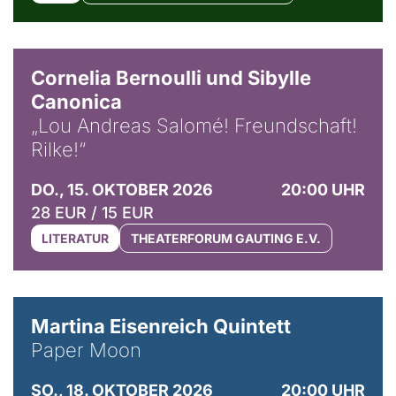
© Horst Stenzel
Cornelia Bernoulli und Sibylle
Canonica
„Lou Andreas Salomé! Freundschaft!
Rilke!“
DO., 15. OKTOBER 2026
20:00 UHR
28 EUR / 15 EUR
LITERATUR
THEATERFORUM GAUTING E.V.
© Mike Meyer
Martina Eisenreich Quintett
Paper Moon
SO., 18. OKTOBER 2026
20:00 UHR