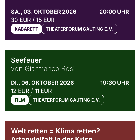
SA., 03. OKTOBER 2026
20:00 UHR
30 EUR / 15 EUR
KABARETT
THEATERFORUM GAUTING E.V.
© Weltkino Filmverleih GmbH
Seefeuer
von Gianfranco Rosi
DI., 06. OKTOBER 2026
19:30 UHR
12 EUR / 11 EUR
FILM
THEATERFORUM GAUTING E.V.
Welt retten = Klima retten?
Artenvielfalt in der Krise