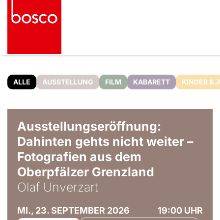
ALLE
AUSSTELLUNG
FILM
KABARETT
KINDER & 
© Olaf Unverzart
Ausstellungseröffnung:
Dahinten gehts nicht weiter –
Fotografien aus dem
Oberpfälzer Grenzland
Olaf Unverzart
MI., 23. SEPTEMBER 2026
19:00 UHR