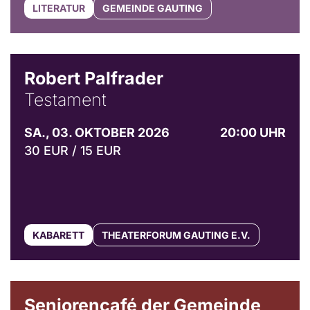
LITERATUR
GEMEINDE GAUTING
Robert Palfrader
Testament
SA., 03. OKTOBER 2026
20:00 UHR
30 EUR / 15 EUR
KABARETT
THEATERFORUM GAUTING E.V.
© Gemeinde Gauting
Seniorencafé der Gemeinde