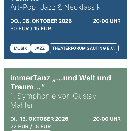
Art-Pop, Jazz & Neoklassik
DO., 08. OKTOBER 2026
20:00 UHR
30 EUR / 15 EUR
MUSIK
JAZZ
THEATERFORUM GAUTING E.V.
immerTanz „…und Welt und
Traum…“
1. Symphonie von Gustav
Mahler
DI., 13. OKTOBER 2026
20:00 UHR
22 EUR / 15 EUR