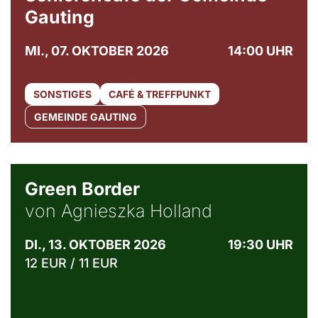
Gauting
MI., 07. OKTOBER 2026
14:00 UHR
SONSTIGES
CAFÉ & TREFFPUNKT
GEMEINDE GAUTING
© Agata Kubis, Piffl Medien
Green Border
von Agnieszka Holland
DI., 13. OKTOBER 2026
19:30 UHR
12 EUR / 11 EUR