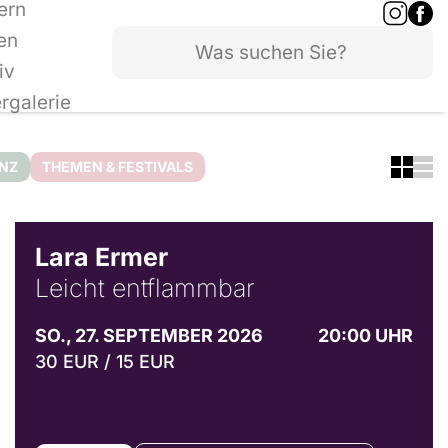
ern
en
iv
ergalerie
ANZ
THEMEN & FESTIVALS
© Marvin Ruppert
Lara Ermer
Leicht entflammbar
SO., 27. SEPTEMBER 2026
20:00 UHR
30 EUR / 15 EUR