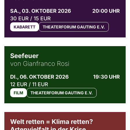
SA., 03. OKTOBER 2026
20:00 UHR
30 EUR / 15 EUR
KABARETT
THEATERFORUM GAUTING E.V.
© Weltkino Filmverleih GmbH
Seefeuer
von Gianfranco Rosi
DI., 06. OKTOBER 2026
19:30 UHR
12 EUR / 11 EUR
FILM
THEATERFORUM GAUTING E.V.
Welt retten = Klima retten?
Artenvielfalt in der Krise