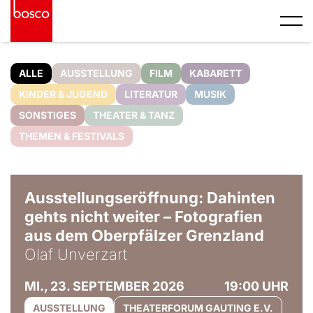
ALLE
AUSSTELLUNG
FILM
KABARETT
KINDER & JUGEND
LITERATUR
MUSIK
SONSTIGES
THEATER & TANZ
THEMEN & FESTIVALS
© Olaf Unverzart
Ausstellungseröffnung: Dahinten
gehts nicht weiter – Fotografien
aus dem Oberpfälzer Grenzland
Olaf Unverzart
MI., 23. SEPTEMBER 2026
19:00 UHR
AUSSTELLUNG
THEATERFORUM GAUTING E.V.