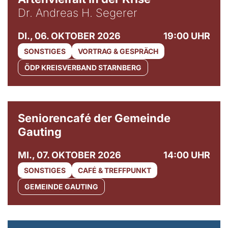
Dr. Andreas H. Segerer
DI., 06. OKTOBER 2026
19:00 UHR
SONSTIGES
VORTRAG & GESPRÄCH
ÖDP KREISVERBAND STARNBERG
© Gemeinde Gauting
Seniorencafé der Gemeinde
Gauting
MI., 07. OKTOBER 2026
14:00 UHR
SONSTIGES
CAFÉ & TREFFPUNKT
GEMEINDE GAUTING
© Maria Jarzyna