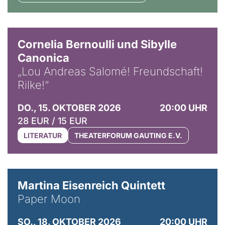
© Horst Stenzel
Cornelia Bernoulli und Sibylle
Canonica
„Lou Andreas Salomé! Freundschaft!
Rilke!“
DO., 15. OKTOBER 2026
20:00 UHR
28 EUR / 15 EUR
LITERATUR
THEATERFORUM GAUTING E.V.
© Mike Meyer
Martina Eisenreich Quintett
Paper Moon
SO., 18. OKTOBER 2026
20:00 UHR