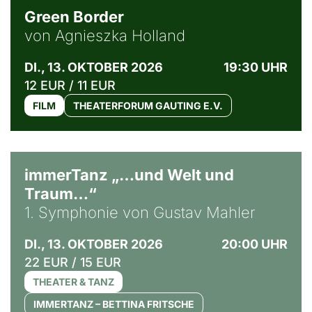
Green Border
von Agnieszka Holland
DI., 13. OKTOBER 2026
19:30 UHR
12 EUR / 11 EUR
FILM
THEATERFORUM GAUTING E.V.
immerTanz „…und Welt und
Traum…“
1. Symphonie von Gustav Mahler
DI., 13. OKTOBER 2026
20:00 UHR
22 EUR / 15 EUR
THEATER & TANZ
IMMERTANZ – BETTINA FRITSCHE