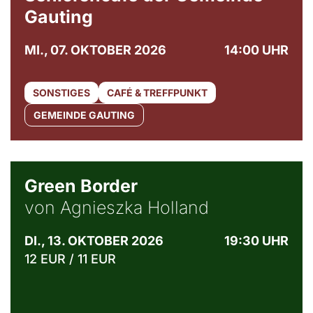
Gauting
MI., 07. OKTOBER 2026
14:00 UHR
SONSTIGES
CAFÉ & TREFFPUNKT
GEMEINDE GAUTING
© Agata Kubis, Piffl Medien
Green Border
von Agnieszka Holland
DI., 13. OKTOBER 2026
19:30 UHR
12 EUR / 11 EUR