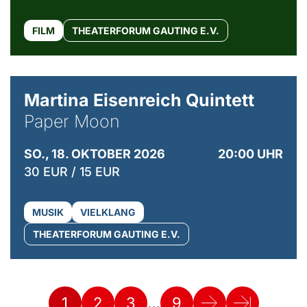
FILM
THEATERFORUM GAUTING E.V.
© Mike Meyer
Martina Eisenreich Quintett
Paper Moon
SO., 18. OKTOBER 2026
20:00 UHR
30 EUR / 15 EUR
MUSIK
VIELKLANG
THEATERFORUM GAUTING E.V.
…
1
2
3
9