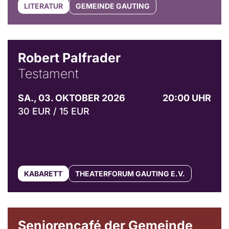
LITERATUR
GEMEINDE GAUTING
Robert Palfrader
Testament
SA., 03. OKTOBER 2026
20:00 UHR
30 EUR / 15 EUR
KABARETT
THEATERFORUM GAUTING E.V.
© Gemeinde Gauting
Seniorencafé der Gemeinde