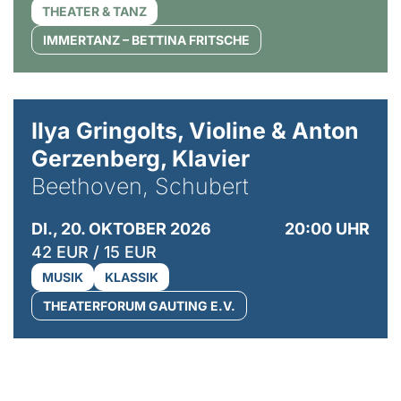
THEATER & TANZ
IMMERTANZ – BETTINA FRITSCHE
© Kaupo Kikkas
Ilya Gringolts, Violine & Anton
Gerzenberg, Klavier
Beethoven, Schubert
DI., 20. OKTOBER 2026
20:00 UHR
42 EUR / 15 EUR
MUSIK
KLASSIK
THEATERFORUM GAUTING E.V.