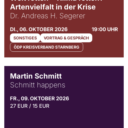
Artenvielfalt in der Krise
Dr. Andreas H. Segerer
DI., 06. OKTOBER 2026
19:00 UHR
SONSTIGES
VORTRAG & GESPRÄCH
ÖDP KREISVERBAND STARNBERG
© C. Pöllmann
Martin Schmitt
Schmitt happens
FR., 09. OKTOBER 2026
27 EUR / 15 EUR