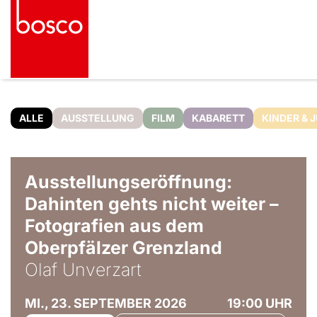
ALLE
AUSSTELLUNG
FILM
KABARETT
KINDER & 
© Olaf Unverzart
Ausstellungseröffnung:
Dahinten gehts nicht weiter –
Fotografien aus dem
Oberpfälzer Grenzland
Olaf Unverzart
MI., 23. SEPTEMBER 2026
19:00 UHR