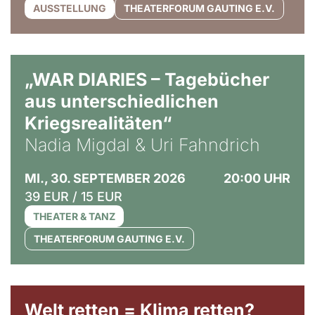
AUSSTELLUNG
THEATERFORUM GAUTING E.V.
© Ralf Puder
„WAR DIARIES – Tagebücher
aus unterschiedlichen
Kriegsrealitäten“
Nadia Migdal & Uri Fahndrich
MI., 30. SEPTEMBER 2026
20:00 UHR
39 EUR / 15 EUR
THEATER & TANZ
THEATERFORUM GAUTING E.V.
Welt retten = Klima retten?