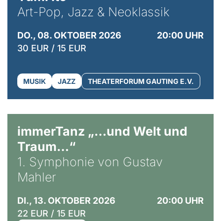
Art-Pop, Jazz & Neoklassik
DO., 08. OKTOBER 2026
20:00 UHR
30 EUR / 15 EUR
MUSIK
JAZZ
THEATERFORUM GAUTING E.V.
immerTanz „…und Welt und
Traum…“
1. Symphonie von Gustav
Mahler
DI., 13. OKTOBER 2026
20:00 UHR
22 EUR / 15 EUR