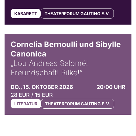
KABARETT
THEATERFORUM GAUTING E.V.
© Horst Stenzel
Cornelia Bernoulli und Sibylle
Canonica
„Lou Andreas Salomé!
Freundschaft! Rilke!“
DO., 15. OKTOBER 2026
20:00 UHR
28 EUR / 15 EUR
LITERATUR
THEATERFORUM GAUTING E.V.