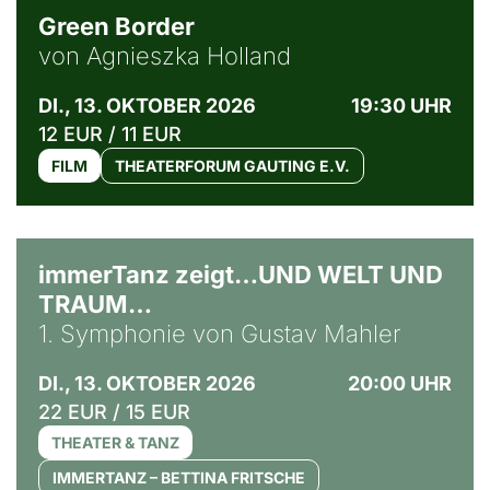
Green Border
von Agnieszka Holland
DI., 13. OKTOBER 2026
19:30 UHR
12 EUR / 11 EUR
FILM
THEATERFORUM GAUTING E.V.
immerTanz zeigt…UND WELT UND
TRAUM…
1. Symphonie von Gustav Mahler
DI., 13. OKTOBER 2026
20:00 UHR
22 EUR / 15 EUR
THEATER & TANZ
IMMERTANZ – BETTINA FRITSCHE