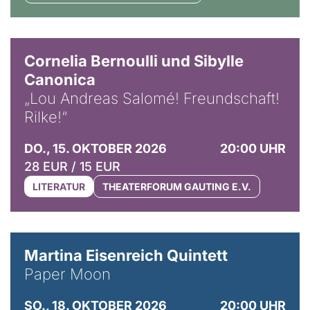
© Horst Stenzel
Cornelia Bernoulli und Sibylle
Canonica
„Lou Andreas Salomé! Freundschaft!
Rilke!“
DO., 15. OKTOBER 2026
20:00 UHR
28 EUR / 15 EUR
LITERATUR
THEATERFORUM GAUTING E.V.
© Mike Meyer
Martina Eisenreich Quintett
Paper Moon
SO., 18. OKTOBER 2026
20:00 UHR