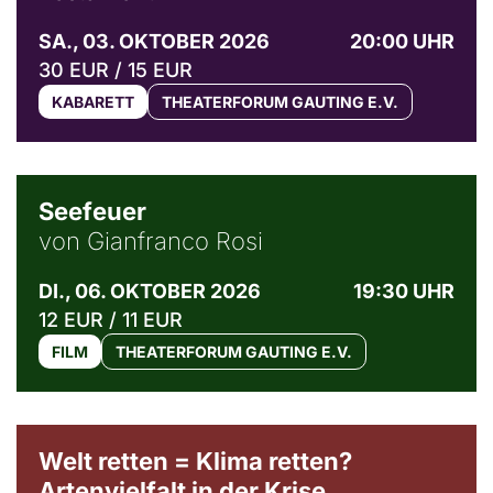
SA., 03. OKTOBER 2026
20:00 UHR
30 EUR / 15 EUR
KABARETT
THEATERFORUM GAUTING E.V.
© Weltkino Filmverleih GmbH
Seefeuer
von Gianfranco Rosi
DI., 06. OKTOBER 2026
19:30 UHR
12 EUR / 11 EUR
FILM
THEATERFORUM GAUTING E.V.
Welt retten = Klima retten?
Artenvielfalt in der Krise