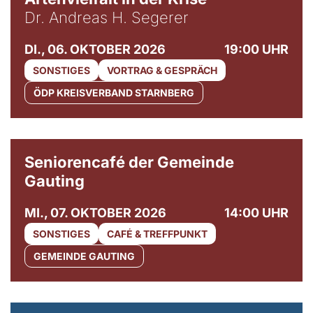
Dr. Andreas H. Segerer
DI., 06. OKTOBER 2026
19:00 UHR
SONSTIGES
VORTRAG & GESPRÄCH
ÖDP KREISVERBAND STARNBERG
© Gemeinde Gauting
Seniorencafé der Gemeinde
Gauting
MI., 07. OKTOBER 2026
14:00 UHR
SONSTIGES
CAFÉ & TREFFPUNKT
GEMEINDE GAUTING
© Maria Jarzyna