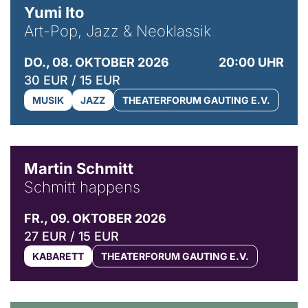
Yumi Ito
Art-Pop, Jazz & Neoklassik
DO., 08. OKTOBER 2026
20:00 UHR
30 EUR / 15 EUR
MUSIK
JAZZ
THEATERFORUM GAUTING E.V.
© C. Pöllmann
Martin Schmitt
Schmitt happens
FR., 09. OKTOBER 2026
27 EUR / 15 EUR
KABARETT
THEATERFORUM GAUTING E.V.