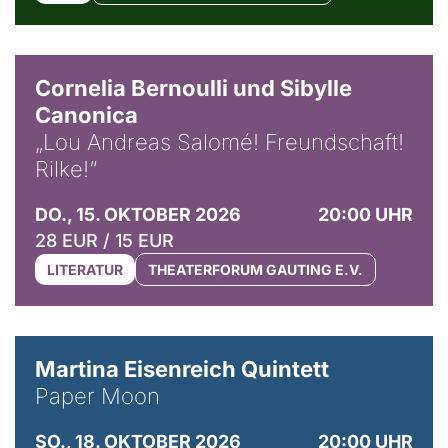
© Horst Stenzel
Cornelia Bernoulli und Sibylle
Canonica
„Lou Andreas Salomé! Freundschaft!
Rilke!“
DO., 15. OKTOBER 2026
20:00 UHR
28 EUR / 15 EUR
LITERATUR
THEATERFORUM GAUTING E.V.
© Mike Meyer
Martina Eisenreich Quintett
Paper Moon
SO., 18. OKTOBER 2026
20:00 UHR