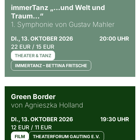
immerTanz „…und Welt und
Traum…“
1. Symphonie von Gustav Mahler
DI., 13. OKTOBER 2026
20:00 UHR
22 EUR / 15 EUR
THEATER & TANZ
IMMERTANZ – BETTINA FRITSCHE
© Agata Kubis, Piffl Medien
Green Border
von Agnieszka Holland
DI., 13. OKTOBER 2026
19:30 UHR
12 EUR / 11 EUR
FILM
THEATERFORUM GAUTING E.V.