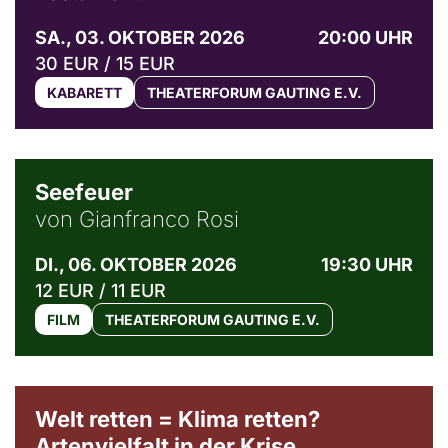
SA., 03. OKTOBER 2026
20:00 UHR
30 EUR / 15 EUR
KABARETT
THEATERFORUM GAUTING E.V.
© Weltkino Filmverleih GmbH
Seefeuer
von Gianfranco Rosi
DI., 06. OKTOBER 2026
19:30 UHR
12 EUR / 11 EUR
FILM
THEATERFORUM GAUTING E.V.
Welt retten = Klima retten?
Artenvielfalt in der Krise