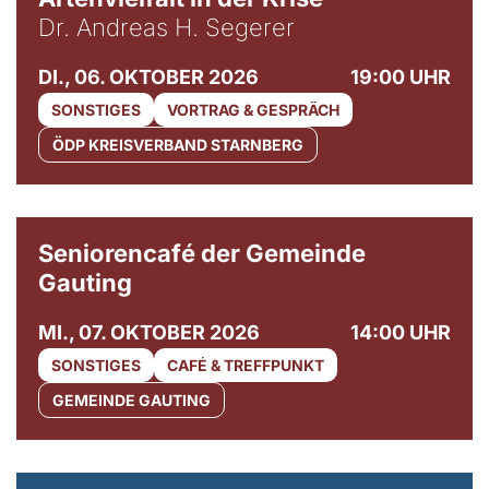
Dr. Andreas H. Segerer
DI., 06. OKTOBER 2026
19:00 UHR
SONSTIGES
VORTRAG & GESPRÄCH
ÖDP KREISVERBAND STARNBERG
© Gemeinde Gauting
Seniorencafé der Gemeinde
Gauting
MI., 07. OKTOBER 2026
14:00 UHR
SONSTIGES
CAFÉ & TREFFPUNKT
GEMEINDE GAUTING
© Maria Jarzyna