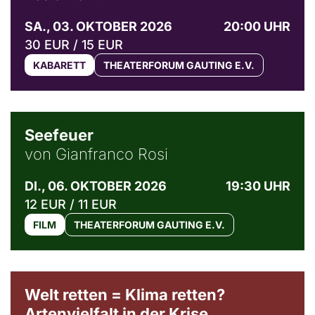
SA., 03. OKTOBER 2026
20:00 UHR
30 EUR / 15 EUR
KABARETT
THEATERFORUM GAUTING E.V.
© Weltkino Filmverleih GmbH
Seefeuer
von Gianfranco Rosi
DI., 06. OKTOBER 2026
19:30 UHR
12 EUR / 11 EUR
FILM
THEATERFORUM GAUTING E.V.
Welt retten = Klima retten?
Artenvielfalt in der Krise