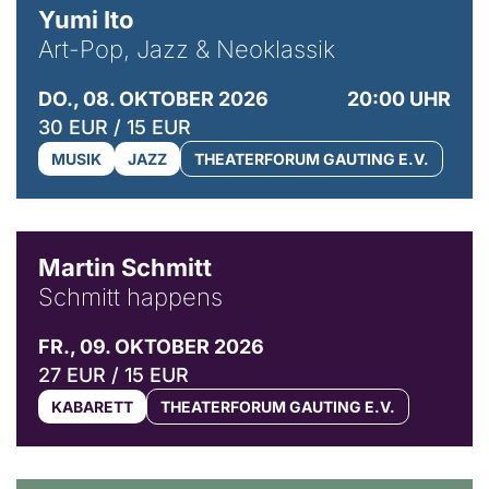
Yumi Ito
Art-Pop, Jazz & Neoklassik
DO., 08. OKTOBER 2026
20:00 UHR
30 EUR / 15 EUR
MUSIK
JAZZ
THEATERFORUM GAUTING E.V.
© C. Pöllmann
Martin Schmitt
Schmitt happens
FR., 09. OKTOBER 2026
27 EUR / 15 EUR
KABARETT
THEATERFORUM GAUTING E.V.