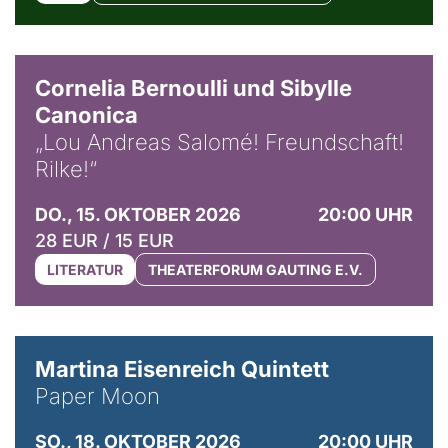
© Horst Stenzel
Cornelia Bernoulli und Sibylle
Canonica
„Lou Andreas Salomé! Freundschaft!
Rilke!“
DO., 15. OKTOBER 2026
20:00 UHR
28 EUR / 15 EUR
LITERATUR
THEATERFORUM GAUTING E.V.
© Mike Meyer
Martina Eisenreich Quintett
Paper Moon
SO., 18. OKTOBER 2026
20:00 UHR