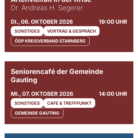
Dr. Andreas H. Segerer
DI., 06. OKTOBER 2026
19:00 UHR
SONSTIGES
VORTRAG & GESPRÄCH
ÖDP KREISVERBAND STARNBERG
© Gemeinde Gauting
Seniorencafé der Gemeinde
Gauting
MI., 07. OKTOBER 2026
14:00 UHR
SONSTIGES
CAFÉ & TREFFPUNKT
GEMEINDE GAUTING
© Maria Jarzyna