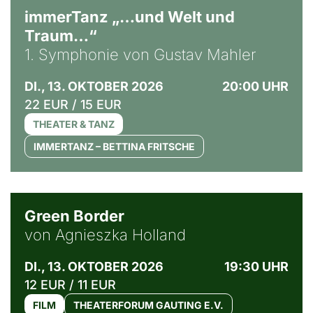
immerTanz „…und Welt und
Traum…“
1. Symphonie von Gustav Mahler
DI., 13. OKTOBER 2026
20:00 UHR
22 EUR / 15 EUR
THEATER & TANZ
IMMERTANZ – BETTINA FRITSCHE
© Agata Kubis, Piffl Medien
Green Border
von Agnieszka Holland
DI., 13. OKTOBER 2026
19:30 UHR
12 EUR / 11 EUR
FILM
THEATERFORUM GAUTING E.V.