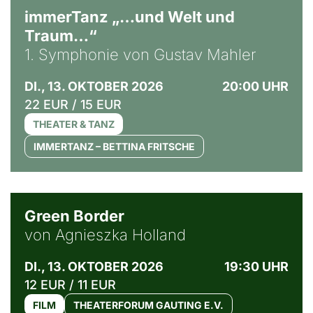
immerTanz „…und Welt und
Traum…“
1. Symphonie von Gustav Mahler
DI., 13. OKTOBER 2026
20:00 UHR
22 EUR / 15 EUR
THEATER & TANZ
IMMERTANZ – BETTINA FRITSCHE
© Agata Kubis, Piffl Medien
Green Border
von Agnieszka Holland
DI., 13. OKTOBER 2026
19:30 UHR
12 EUR / 11 EUR
FILM
THEATERFORUM GAUTING E.V.