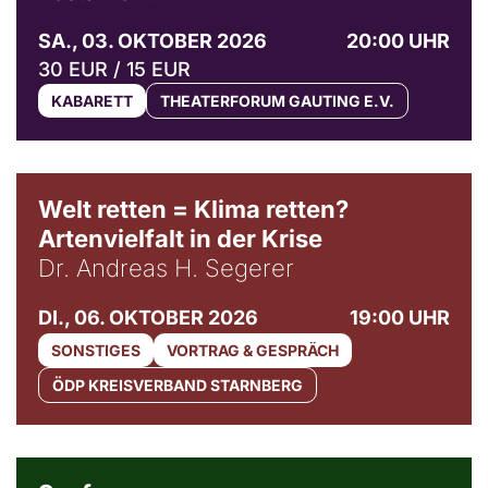
SA., 03. OKTOBER 2026
20:00 UHR
30 EUR / 15 EUR
KABARETT
THEATERFORUM GAUTING E.V.
Welt retten = Klima retten?
Artenvielfalt in der Krise
Dr. Andreas H. Segerer
DI., 06. OKTOBER 2026
19:00 UHR
SONSTIGES
VORTRAG & GESPRÄCH
ÖDP KREISVERBAND STARNBERG
© Weltkino Filmverleih GmbH