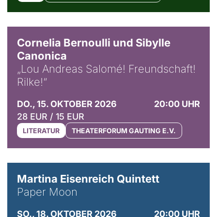
© Horst Stenzel
Cornelia Bernoulli und Sibylle
Canonica
„Lou Andreas Salomé! Freundschaft!
Rilke!“
DO., 15. OKTOBER 2026
20:00 UHR
28 EUR / 15 EUR
LITERATUR
THEATERFORUM GAUTING E.V.
© Mike Meyer
Martina Eisenreich Quintett
Paper Moon
SO., 18. OKTOBER 2026
20:00 UHR