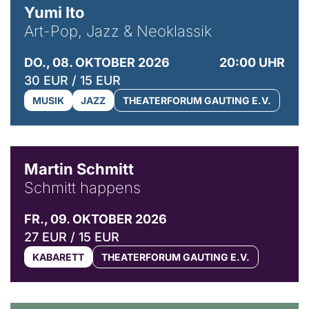
Yumi Ito
Art-Pop, Jazz & Neoklassik
DO., 08. OKTOBER 2026
20:00 UHR
30 EUR / 15 EUR
MUSIK
JAZZ
THEATERFORUM GAUTING E.V.
© C. Pöllmann
Martin Schmitt
Schmitt happens
FR., 09. OKTOBER 2026
27 EUR / 15 EUR
KABARETT
THEATERFORUM GAUTING E.V.