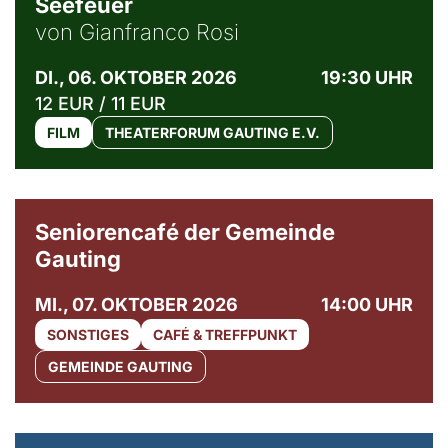
Seefeuer
von Gianfranco Rosi
DI., 06. OKTOBER 2026
19:30 UHR
12 EUR / 11 EUR
FILM
THEATERFORUM GAUTING E.V.
© Gemeinde Gauting
Seniorencafé der Gemeinde
Gauting
MI., 07. OKTOBER 2026
14:00 UHR
SONSTIGES
CAFÉ & TREFFPUNKT
GEMEINDE GAUTING
© Maria Jarzyna