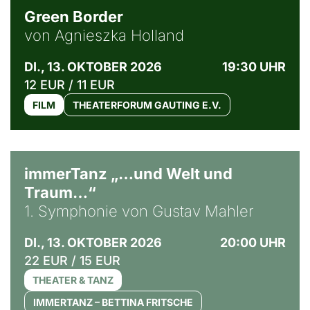
Green Border
von Agnieszka Holland
DI., 13. OKTOBER 2026
19:30 UHR
12 EUR / 11 EUR
FILM
THEATERFORUM GAUTING E.V.
immerTanz „…und Welt und
Traum…“
1. Symphonie von Gustav Mahler
DI., 13. OKTOBER 2026
20:00 UHR
22 EUR / 15 EUR
THEATER & TANZ
IMMERTANZ – BETTINA FRITSCHE