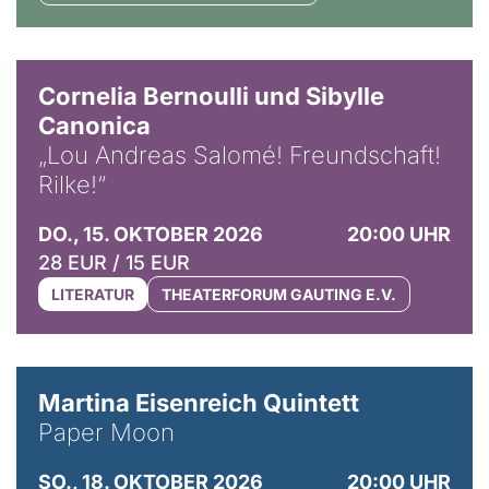
© Horst Stenzel
Cornelia Bernoulli und Sibylle
Canonica
„Lou Andreas Salomé! Freundschaft!
Rilke!“
DO., 15. OKTOBER 2026
20:00 UHR
28 EUR / 15 EUR
LITERATUR
THEATERFORUM GAUTING E.V.
© Mike Meyer
Martina Eisenreich Quintett
Paper Moon
SO., 18. OKTOBER 2026
20:00 UHR