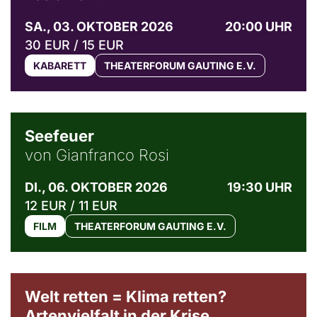
SA., 03. OKTOBER 2026
20:00 UHR
30 EUR / 15 EUR
KABARETT
THEATERFORUM GAUTING E.V.
© Weltkino Filmverleih GmbH
Seefeuer
von Gianfranco Rosi
DI., 06. OKTOBER 2026
19:30 UHR
12 EUR / 11 EUR
FILM
THEATERFORUM GAUTING E.V.
Welt retten = Klima retten?
Artenvielfalt in der Krise