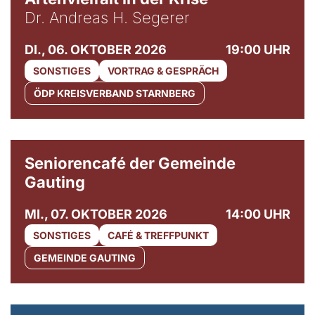
Dr. Andreas H. Segerer
DI., 06. OKTOBER 2026
19:00 UHR
SONSTIGES
VORTRAG & GESPRÄCH
ÖDP KREISVERBAND STARNBERG
© Gemeinde Gauting
Seniorencafé der Gemeinde
Gauting
MI., 07. OKTOBER 2026
14:00 UHR
SONSTIGES
CAFÉ & TREFFPUNKT
GEMEINDE GAUTING
© Maria Jarzyna