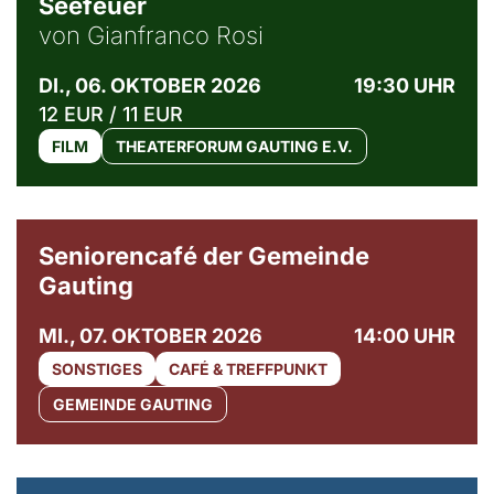
Seefeuer
von Gianfranco Rosi
DI., 06. OKTOBER 2026
19:30 UHR
12 EUR / 11 EUR
FILM
THEATERFORUM GAUTING E.V.
© Gemeinde Gauting
Seniorencafé der Gemeinde
Gauting
MI., 07. OKTOBER 2026
14:00 UHR
SONSTIGES
CAFÉ & TREFFPUNKT
GEMEINDE GAUTING
© Maria Jarzyna