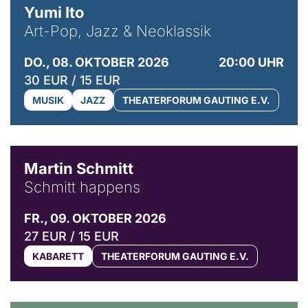
Yumi Ito
Art-Pop, Jazz & Neoklassik
DO., 08. OKTOBER 2026
20:00 UHR
30 EUR / 15 EUR
MUSIK
JAZZ
THEATERFORUM GAUTING E.V.
© C. Pöllmann
Martin Schmitt
Schmitt happens
FR., 09. OKTOBER 2026
27 EUR / 15 EUR
KABARETT
THEATERFORUM GAUTING E.V.