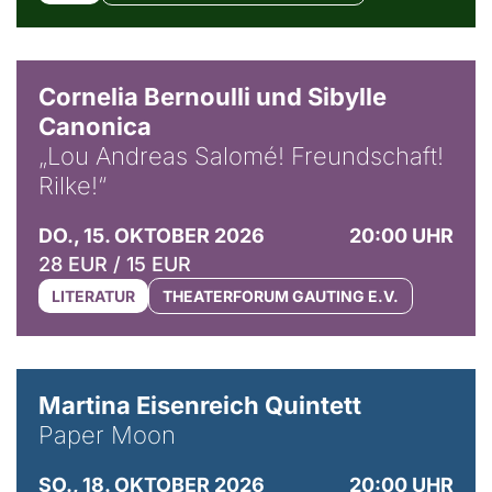
© Horst Stenzel
Cornelia Bernoulli und Sibylle
Canonica
„Lou Andreas Salomé! Freundschaft!
Rilke!“
DO., 15. OKTOBER 2026
20:00 UHR
28 EUR / 15 EUR
LITERATUR
THEATERFORUM GAUTING E.V.
© Mike Meyer
Martina Eisenreich Quintett
Paper Moon
SO., 18. OKTOBER 2026
20:00 UHR