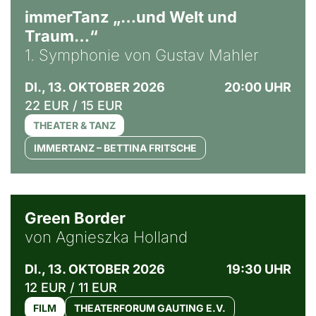
immerTanz „…und Welt und
Traum…“
1. Symphonie von Gustav Mahler
DI., 13. OKTOBER 2026
20:00 UHR
22 EUR / 15 EUR
THEATER & TANZ
IMMERTANZ – BETTINA FRITSCHE
© Agata Kubis, Piffl Medien
Green Border
von Agnieszka Holland
DI., 13. OKTOBER 2026
19:30 UHR
12 EUR / 11 EUR
FILM
THEATERFORUM GAUTING E.V.