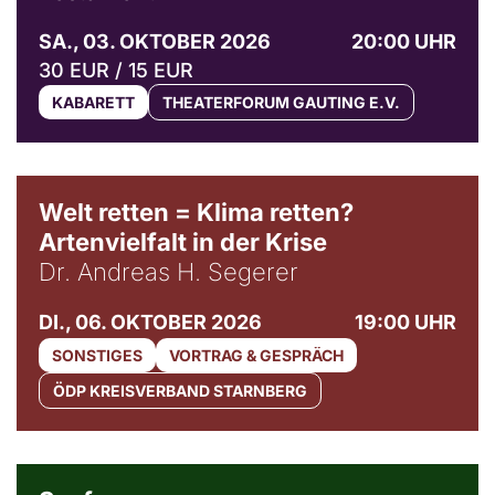
SA., 03. OKTOBER 2026
20:00 UHR
30 EUR / 15 EUR
KABARETT
THEATERFORUM GAUTING E.V.
Welt retten = Klima retten?
Artenvielfalt in der Krise
Dr. Andreas H. Segerer
DI., 06. OKTOBER 2026
19:00 UHR
SONSTIGES
VORTRAG & GESPRÄCH
ÖDP KREISVERBAND STARNBERG
© Weltkino Filmverleih GmbH