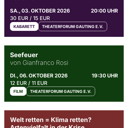
SA., 03. OKTOBER 2026
20:00 UHR
30 EUR / 15 EUR
KABARETT
THEATERFORUM GAUTING E.V.
© Weltkino Filmverleih GmbH
Seefeuer
von Gianfranco Rosi
DI., 06. OKTOBER 2026
19:30 UHR
12 EUR / 11 EUR
FILM
THEATERFORUM GAUTING E.V.
Welt retten = Klima retten?
Artenvielfalt in der Krise