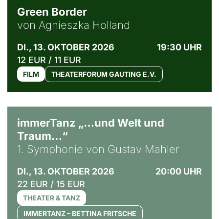
Green Border
von Agnieszka Holland
DI., 13. OKTOBER 2026
19:30 UHR
12 EUR / 11 EUR
FILM
THEATERFORUM GAUTING E.V.
immerTanz „…und Welt und
Traum…“
1. Symphonie von Gustav Mahler
DI., 13. OKTOBER 2026
20:00 UHR
22 EUR / 15 EUR
THEATER & TANZ
IMMERTANZ – BETTINA FRITSCHE