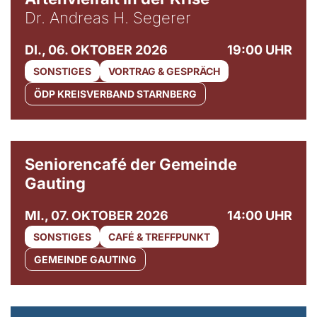
Dr. Andreas H. Segerer
DI., 06. OKTOBER 2026
19:00 UHR
SONSTIGES
VORTRAG & GESPRÄCH
ÖDP KREISVERBAND STARNBERG
© Gemeinde Gauting
Seniorencafé der Gemeinde
Gauting
MI., 07. OKTOBER 2026
14:00 UHR
SONSTIGES
CAFÉ & TREFFPUNKT
GEMEINDE GAUTING
© Maria Jarzyna