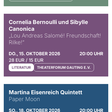
© Horst Stenzel
Cornelia Bernoulli und Sibylle
Canonica
„Lou Andreas Salomé! Freundschaft!
Rilke!“
DO., 15. OKTOBER 2026
20:00 UHR
28 EUR / 15 EUR
LITERATUR
THEATERFORUM GAUTING E.V.
© Mike Meyer
Martina Eisenreich Quintett
Paper Moon
SO., 18. OKTOBER 2026
20:00 UHR