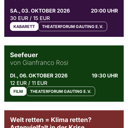
SA., 03. OKTOBER 2026
20:00 UHR
30 EUR / 15 EUR
KABARETT
THEATERFORUM GAUTING E.V.
© Weltkino Filmverleih GmbH
Seefeuer
von Gianfranco Rosi
DI., 06. OKTOBER 2026
19:30 UHR
12 EUR / 11 EUR
FILM
THEATERFORUM GAUTING E.V.
Welt retten = Klima retten?
Artenvielfalt in der Krise