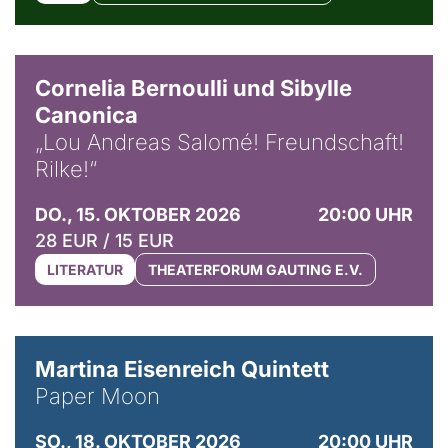
© Horst Stenzel
Cornelia Bernoulli und Sibylle
Canonica
„Lou Andreas Salomé! Freundschaft!
Rilke!“
DO., 15. OKTOBER 2026
20:00 UHR
28 EUR / 15 EUR
LITERATUR
THEATERFORUM GAUTING E.V.
© Mike Meyer
Martina Eisenreich Quintett
Paper Moon
SO., 18. OKTOBER 2026
20:00 UHR