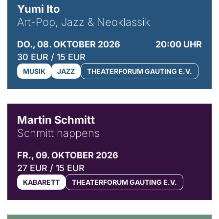
Yumi Ito
Art-Pop, Jazz & Neoklassik
DO., 08. OKTOBER 2026
20:00 UHR
30 EUR / 15 EUR
MUSIK
JAZZ
THEATERFORUM GAUTING E.V.
© C. Pöllmann
Martin Schmitt
Schmitt happens
FR., 09. OKTOBER 2026
27 EUR / 15 EUR
KABARETT
THEATERFORUM GAUTING E.V.