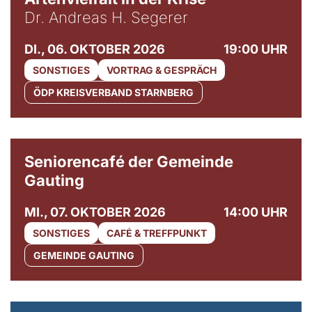
Dr. Andreas H. Segerer
DI., 06. OKTOBER 2026
19:00 UHR
SONSTIGES
VORTRAG & GESPRÄCH
ÖDP KREISVERBAND STARNBERG
© Gemeinde Gauting
Seniorencafé der Gemeinde
Gauting
MI., 07. OKTOBER 2026
14:00 UHR
SONSTIGES
CAFÉ & TREFFPUNKT
GEMEINDE GAUTING
© Maria Jarzyna