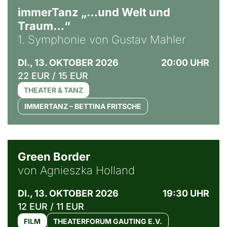
immerTanz „…und Welt und
Traum…“
1. Symphonie von Gustav Mahler
DI., 13. OKTOBER 2026
20:00 UHR
22 EUR / 15 EUR
THEATER & TANZ
IMMERTANZ – BETTINA FRITSCHE
© Agata Kubis, Piffl Medien
Green Border
von Agnieszka Holland
DI., 13. OKTOBER 2026
19:30 UHR
12 EUR / 11 EUR
FILM
THEATERFORUM GAUTING E.V.