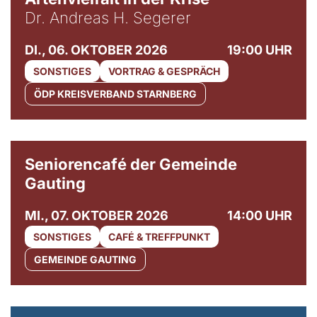
Dr. Andreas H. Segerer
DI., 06. OKTOBER 2026
19:00 UHR
SONSTIGES
VORTRAG & GESPRÄCH
ÖDP KREISVERBAND STARNBERG
© Gemeinde Gauting
Seniorencafé der Gemeinde
Gauting
MI., 07. OKTOBER 2026
14:00 UHR
SONSTIGES
CAFÉ & TREFFPUNKT
GEMEINDE GAUTING
© Maria Jarzyna