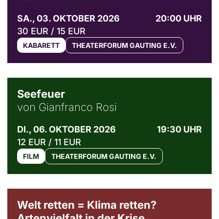
SA., 03. OKTOBER 2026
20:00 UHR
30 EUR / 15 EUR
KABARETT
THEATERFORUM GAUTING E.V.
© Weltkino Filmverleih GmbH
Seefeuer
von Gianfranco Rosi
DI., 06. OKTOBER 2026
19:30 UHR
12 EUR / 11 EUR
FILM
THEATERFORUM GAUTING E.V.
Welt retten = Klima retten?
Artenvielfalt in der Krise