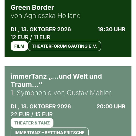
Green Border
von Agnieszka Holland
DI., 13. OKTOBER 2026
19:30 UHR
12 EUR / 11 EUR
FILM
THEATERFORUM GAUTING E.V.
immerTanz „…und Welt und
Traum…“
1. Symphonie von Gustav Mahler
DI., 13. OKTOBER 2026
20:00 UHR
22 EUR / 15 EUR
THEATER & TANZ
IMMERTANZ – BETTINA FRITSCHE