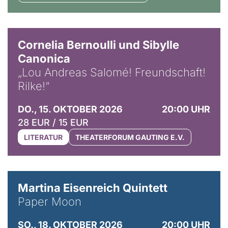
© Horst Stenzel
Cornelia Bernoulli und Sibylle
Canonica
„Lou Andreas Salomé! Freundschaft!
Rilke!“
DO., 15. OKTOBER 2026
20:00 UHR
28 EUR / 15 EUR
LITERATUR
THEATERFORUM GAUTING E.V.
© Mike Meyer
Martina Eisenreich Quintett
Paper Moon
SO., 18. OKTOBER 2026
20:00 UHR