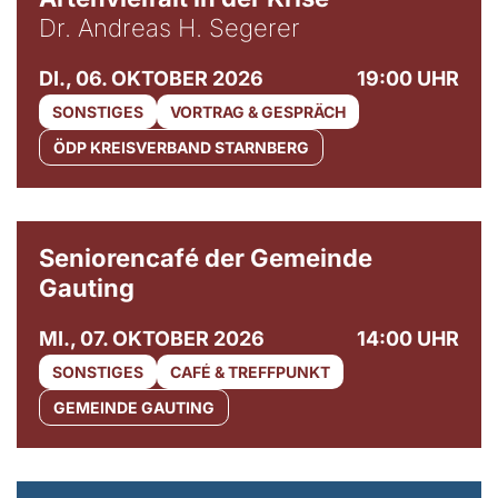
Dr. Andreas H. Segerer
DI., 06. OKTOBER 2026
19:00 UHR
SONSTIGES
VORTRAG & GESPRÄCH
ÖDP KREISVERBAND STARNBERG
© Gemeinde Gauting
Seniorencafé der Gemeinde
Gauting
MI., 07. OKTOBER 2026
14:00 UHR
SONSTIGES
CAFÉ & TREFFPUNKT
GEMEINDE GAUTING
© Maria Jarzyna