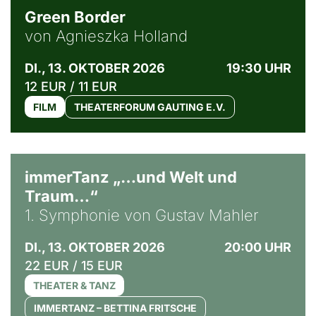
Green Border
von Agnieszka Holland
DI., 13. OKTOBER 2026
19:30 UHR
12 EUR / 11 EUR
FILM
THEATERFORUM GAUTING E.V.
immerTanz „…und Welt und
Traum…“
1. Symphonie von Gustav Mahler
DI., 13. OKTOBER 2026
20:00 UHR
22 EUR / 15 EUR
THEATER & TANZ
IMMERTANZ – BETTINA FRITSCHE