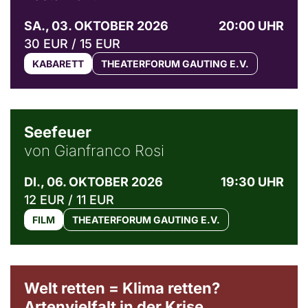
SA., 03. OKTOBER 2026
20:00 UHR
30 EUR / 15 EUR
KABARETT
THEATERFORUM GAUTING E.V.
© Weltkino Filmverleih GmbH
Seefeuer
von Gianfranco Rosi
DI., 06. OKTOBER 2026
19:30 UHR
12 EUR / 11 EUR
FILM
THEATERFORUM GAUTING E.V.
Welt retten = Klima retten?
Artenvielfalt in der Krise