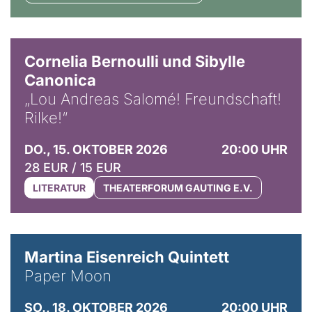
© Horst Stenzel
Cornelia Bernoulli und Sibylle
Canonica
„Lou Andreas Salomé! Freundschaft!
Rilke!“
DO., 15. OKTOBER 2026
20:00 UHR
28 EUR / 15 EUR
LITERATUR
THEATERFORUM GAUTING E.V.
© Mike Meyer
Martina Eisenreich Quintett
Paper Moon
SO., 18. OKTOBER 2026
20:00 UHR