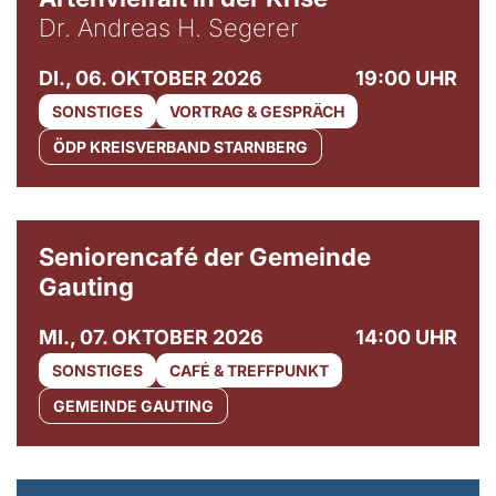
Dr. Andreas H. Segerer
DI., 06. OKTOBER 2026
19:00 UHR
SONSTIGES
VORTRAG & GESPRÄCH
ÖDP KREISVERBAND STARNBERG
© Gemeinde Gauting
Seniorencafé der Gemeinde
Gauting
MI., 07. OKTOBER 2026
14:00 UHR
SONSTIGES
CAFÉ & TREFFPUNKT
GEMEINDE GAUTING
© Maria Jarzyna