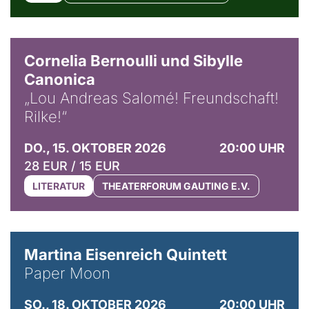
© Horst Stenzel
Cornelia Bernoulli und Sibylle
Canonica
„Lou Andreas Salomé! Freundschaft!
Rilke!“
DO., 15. OKTOBER 2026
20:00 UHR
28 EUR / 15 EUR
LITERATUR
THEATERFORUM GAUTING E.V.
© Mike Meyer
Martina Eisenreich Quintett
Paper Moon
SO., 18. OKTOBER 2026
20:00 UHR