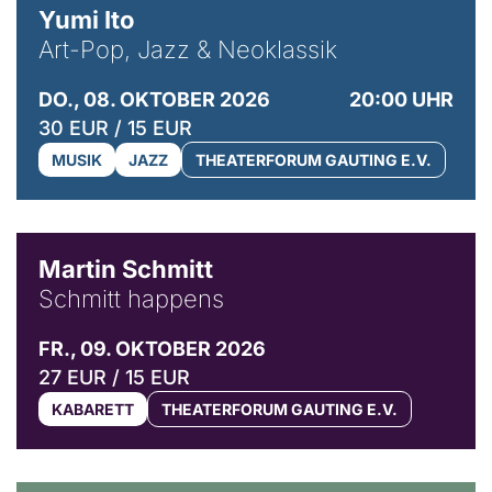
Yumi Ito
Art-Pop, Jazz & Neoklassik
DO., 08. OKTOBER 2026
20:00 UHR
30 EUR / 15 EUR
MUSIK
JAZZ
THEATERFORUM GAUTING E.V.
© C. Pöllmann
Martin Schmitt
Schmitt happens
FR., 09. OKTOBER 2026
27 EUR / 15 EUR
KABARETT
THEATERFORUM GAUTING E.V.