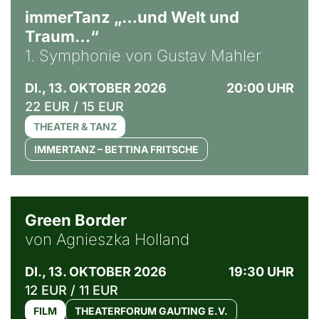
immerTanz „…und Welt und
Traum…“
1. Symphonie von Gustav Mahler
DI., 13. OKTOBER 2026
20:00 UHR
22 EUR / 15 EUR
THEATER & TANZ
IMMERTANZ – BETTINA FRITSCHE
© Agata Kubis, Piffl Medien
Green Border
von Agnieszka Holland
DI., 13. OKTOBER 2026
19:30 UHR
12 EUR / 11 EUR
FILM
THEATERFORUM GAUTING E.V.