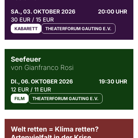
SA., 03. OKTOBER 2026
20:00 UHR
30 EUR / 15 EUR
KABARETT
THEATERFORUM GAUTING E.V.
© Weltkino Filmverleih GmbH
Seefeuer
von Gianfranco Rosi
DI., 06. OKTOBER 2026
19:30 UHR
12 EUR / 11 EUR
FILM
THEATERFORUM GAUTING E.V.
Welt retten = Klima retten?
Artenvielfalt in der Krise