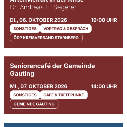
Dr. Andreas H. Segerer
DI., 06. OKTOBER 2026
19:00 UHR
SONSTIGES
VORTRAG & GESPRÄCH
ÖDP KREISVERBAND STARNBERG
© Gemeinde Gauting
Seniorencafé der Gemeinde
Gauting
MI., 07. OKTOBER 2026
14:00 UHR
SONSTIGES
CAFÉ & TREFFPUNKT
GEMEINDE GAUTING
© Maria Jarzyna