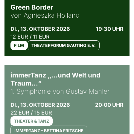
Green Border
von Agnieszka Holland
DI., 13. OKTOBER 2026
19:30 UHR
12 EUR / 11 EUR
FILM
THEATERFORUM GAUTING E.V.
immerTanz „…und Welt und
Traum…“
1. Symphonie von Gustav Mahler
DI., 13. OKTOBER 2026
20:00 UHR
22 EUR / 15 EUR
THEATER & TANZ
IMMERTANZ – BETTINA FRITSCHE