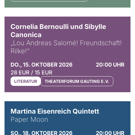
© Horst Stenzel
Cornelia Bernoulli und Sibylle
Canonica
„Lou Andreas Salomé! Freundschaft!
Rilke!“
DO., 15. OKTOBER 2026
20:00 UHR
28 EUR / 15 EUR
LITERATUR
THEATERFORUM GAUTING E.V.
© Mike Meyer
Martina Eisenreich Quintett
Paper Moon
SO., 18. OKTOBER 2026
20:00 UHR