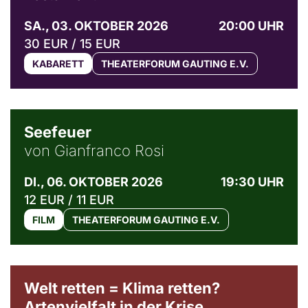
SA., 03. OKTOBER 2026
20:00 UHR
30 EUR / 15 EUR
KABARETT
THEATERFORUM GAUTING E.V.
© Weltkino Filmverleih GmbH
Seefeuer
von Gianfranco Rosi
DI., 06. OKTOBER 2026
19:30 UHR
12 EUR / 11 EUR
FILM
THEATERFORUM GAUTING E.V.
Welt retten = Klima retten?
Artenvielfalt in der Krise