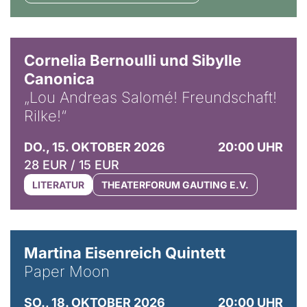
© Horst Stenzel
Cornelia Bernoulli und Sibylle
Canonica
„Lou Andreas Salomé! Freundschaft!
Rilke!“
DO., 15. OKTOBER 2026
20:00 UHR
28 EUR / 15 EUR
LITERATUR
THEATERFORUM GAUTING E.V.
© Mike Meyer
Martina Eisenreich Quintett
Paper Moon
SO., 18. OKTOBER 2026
20:00 UHR