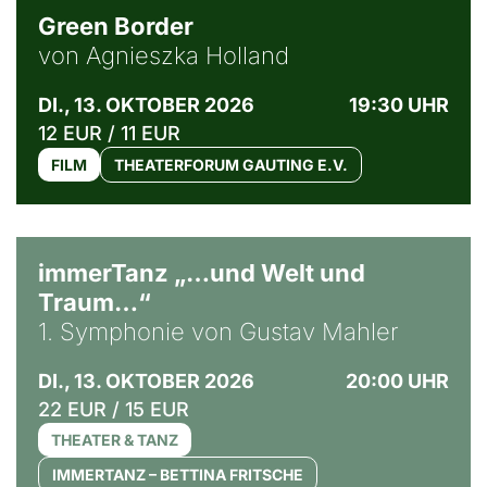
Green Border
von Agnieszka Holland
DI., 13. OKTOBER 2026
19:30 UHR
12 EUR / 11 EUR
FILM
THEATERFORUM GAUTING E.V.
immerTanz „…und Welt und
Traum…“
1. Symphonie von Gustav Mahler
DI., 13. OKTOBER 2026
20:00 UHR
22 EUR / 15 EUR
THEATER & TANZ
IMMERTANZ – BETTINA FRITSCHE