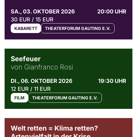
SA., 03. OKTOBER 2026
20:00 UHR
30 EUR / 15 EUR
KABARETT
THEATERFORUM GAUTING E.V.
© Weltkino Filmverleih GmbH
Seefeuer
von Gianfranco Rosi
DI., 06. OKTOBER 2026
19:30 UHR
12 EUR / 11 EUR
FILM
THEATERFORUM GAUTING E.V.
Welt retten = Klima retten?
Artenvielfalt in der Krise