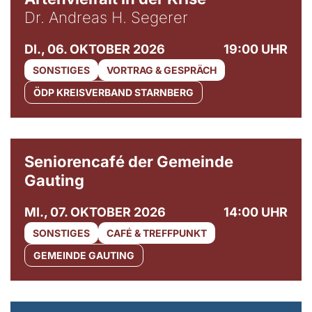
Dr. Andreas H. Segerer
DI., 06. OKTOBER 2026
19:00 UHR
SONSTIGES
VORTRAG & GESPRÄCH
ÖDP KREISVERBAND STARNBERG
© Gemeinde Gauting
Seniorencafé der Gemeinde
Gauting
MI., 07. OKTOBER 2026
14:00 UHR
SONSTIGES
CAFÉ & TREFFPUNKT
GEMEINDE GAUTING
© Maria Jarzyna